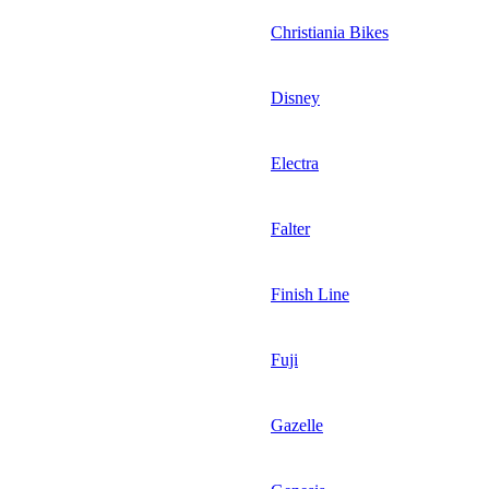
Christiania Bikes
Disney
Electra
Falter
Finish Line
Fuji
Gazelle