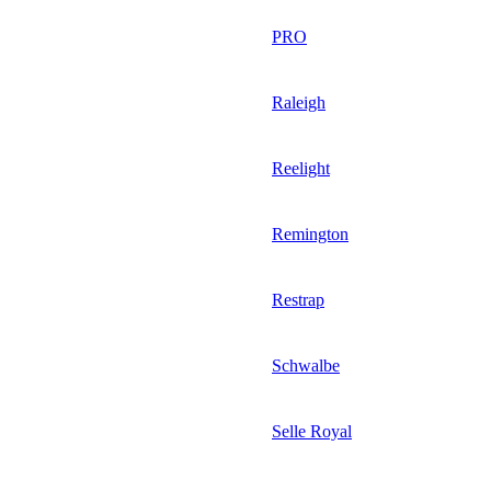
PRO
Raleigh
Reelight
Remington
Restrap
Schwalbe
Selle Royal