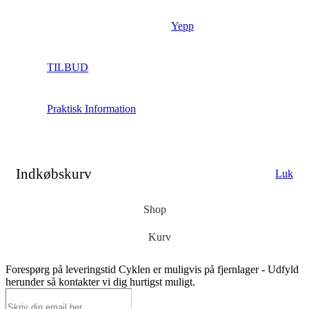
Yepp
TILBUD
Praktisk Information
Indkøbskurv
Luk
Shop
Kurv
Forespørg på leveringstid
Cyklen er muligvis på fjernlager - Udfyld
herunder så kontakter vi dig hurtigst muligt.