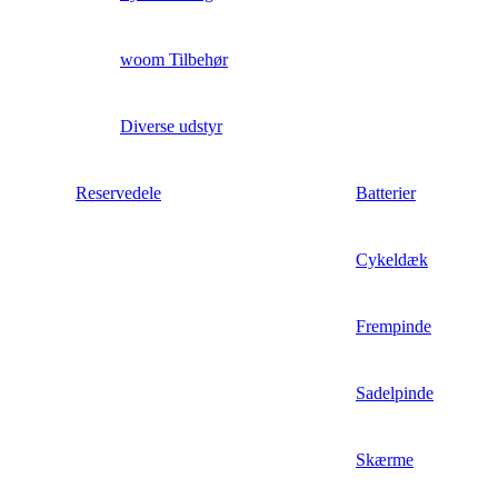
woom Tilbehør
Diverse udstyr
Reservedele
Batterier
Cykeldæk
Frempinde
Sadelpinde
Skærme