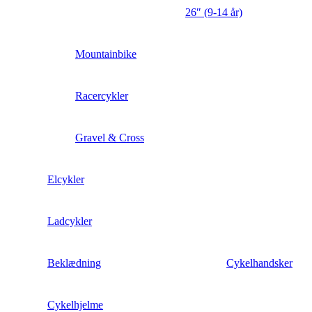
26″ (9-14 år)
Mountainbike
Racercykler
Gravel & Cross
Elcykler
Ladcykler
Beklædning
Cykelhandsker
Cykelhjelme