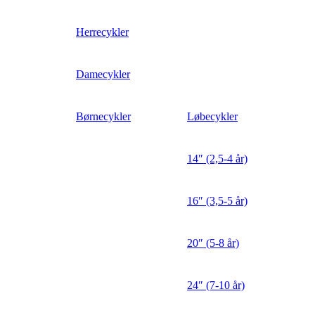
Herrecykler
Damecykler
Børnecykler
Løbecykler
14″ (2,5-4 år)
16″ (3,5-5 år)
20″ (5-8 år)
24″ (7-10 år)