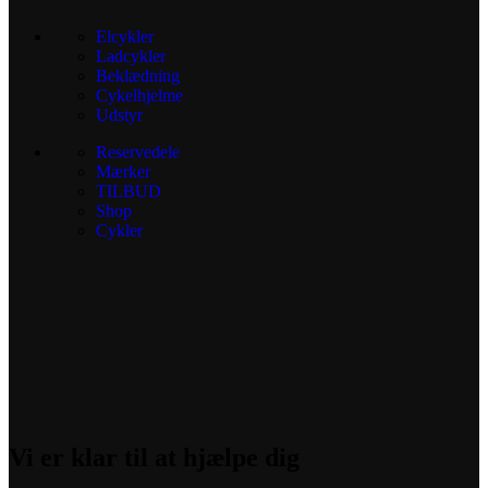
Elcykler
Ladcykler
Beklædning
Cykelhjelme
Udstyr
Reservedele
Mærker
TILBUD
Shop
Cykler
Vi er klar til at hjælpe dig