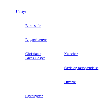
Udstyr
Barnestole
Bagagebærere
Christiania
Kalecher
Bikes Udstyr
Sæde og fastspændelse
Diverse
Cykellygter