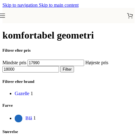
Skip to navigation
Skip to main content
komfortabel geometri
Filtrer efter pris
Mindste pris
Højeste pris
Filter
Filtrer efter brand
Gazelle
1
Farve
Blå
1
Størrelse