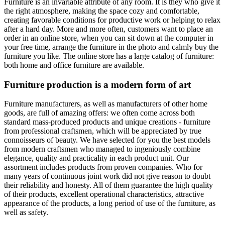
Furniture is an invariable attribute of any room. It is they who give it
the right atmosphere, making the space cozy and comfortable,
creating favorable conditions for productive work or helping to relax
after a hard day. More and more often, customers want to place an
order in an online store, when you can sit down at the computer in
your free time, arrange the furniture in the photo and calmly buy the
furniture you like. The online store has a large catalog of furniture:
both home and office furniture are available.
Furniture production is a modern form of art
Furniture manufacturers, as well as manufacturers of other home
goods, are full of amazing offers: we often come across both
standard mass-produced products and unique creations - furniture
from professional craftsmen, which will be appreciated by true
connoisseurs of beauty. We have selected for you the best models
from modern craftsmen who managed to ingeniously combine
elegance, quality and practicality in each product unit. Our
assortment includes products from proven companies. Who for
many years of continuous joint work did not give reason to doubt
their reliability and honesty. All of them guarantee the high quality
of their products, excellent operational characteristics, attractive
appearance of the products, a long period of use of the furniture, as
well as safety.