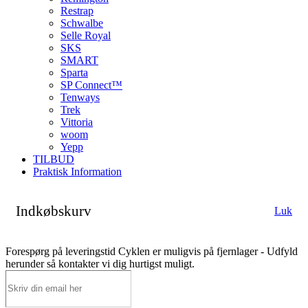
Restrap
Schwalbe
Selle Royal
SKS
SMART
Sparta
SP Connect™
Tenways
Trek
Vittoria
woom
Yepp
TILBUD
Praktisk Information
Indkøbskurv
Luk
Forespørg på leveringstid
Cyklen er muligvis på fjernlager - Udfyld
herunder så kontakter vi dig hurtigst muligt.