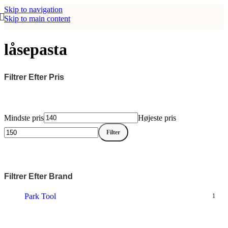
Skip to navigation
Skip to main content
låsepasta
Filtrer Efter Pris
Mindste pris
Højeste pris
Filter
Filtrer Efter Brand
Park Tool
1