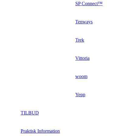
SP Connect™
Tenways
Trek
Vittoria
woom
Yepp
TILBUD
Praktisk Information