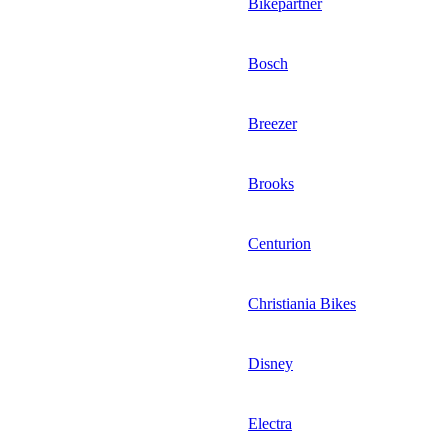
Bikepartner
Bosch
Breezer
Brooks
Centurion
Christiania Bikes
Disney
Electra