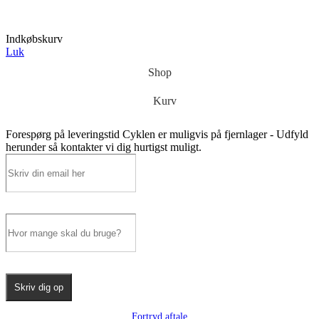
Indkøbskurv
Luk
Shop
Kurv
Forespørg på leveringstid
Cyklen er muligvis på fjernlager - Udfyld
herunder så kontakter vi dig hurtigst muligt.
Skriv dig op
Fortryd aftale