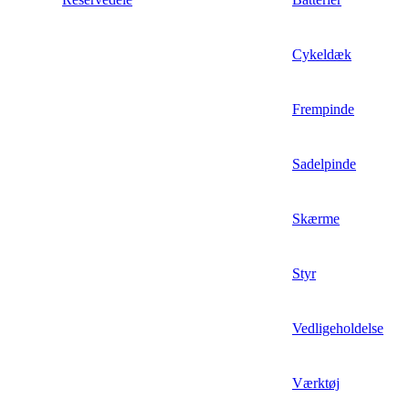
Cykeldæk
Frempinde
Sadelpinde
Skærme
Styr
Vedligeholdelse
Værktøj