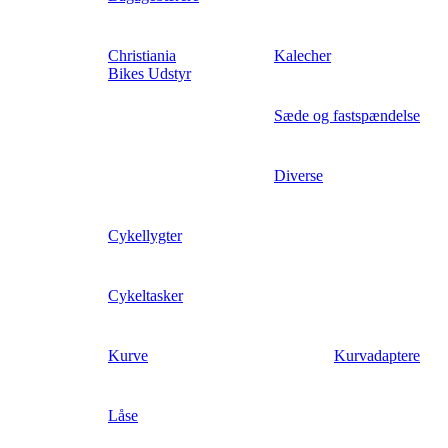
Christiania
Kalecher
Bikes Udstyr
Sæde og fastspændelse
Diverse
Cykellygter
Cykeltasker
Kurve
Kurvadaptere
Låse