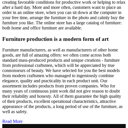
creating favorable conditions for productive work or helping to relax
after a hard day. More and more often, customers want to place an
order in an online store, when you can sit down at the computer in
your free time, arrange the furniture in the photo and calmly buy the
furniture you like. The online store has a large catalog of furniture:
both home and office furniture are available.
Furniture production is a modern form of art
Furniture manufacturers, as well as manufacturers of other home
goods, are full of amazing offers: we often come across both
standard mass-produced products and unique creations - furniture
from professional craftsmen, which will be appreciated by true
connoisseurs of beauty. We have selected for you the best models
from modern craftsmen who managed to ingeniously combine
elegance, quality and practicality in each product unit. Our
assortment includes products from proven companies. Who for
many years of continuous joint work did not give reason to doubt
their reliability and honesty. All of them guarantee the high quality
of their products, excellent operational characteristics, attractive
appearance of the products, a long period of use of the furniture, as
well as safety.
Read More