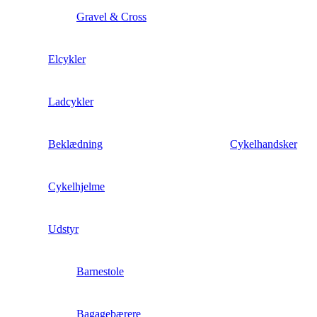
Gravel & Cross
Elcykler
Ladcykler
Beklædning
Cykelhandsker
Cykelhjelme
Udstyr
Barnestole
Bagagebærere