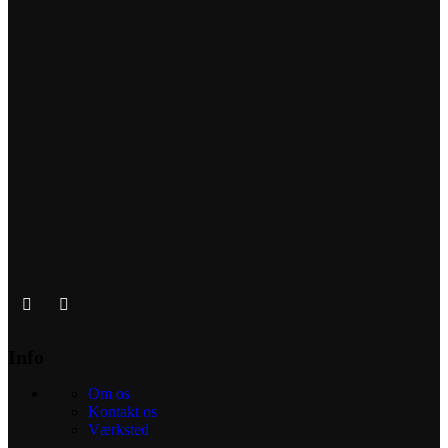
Info
Om os
Kontakt os
Værksted