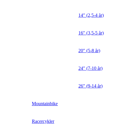
14″ (2,5-4 år)
16″ (3,5-5 år)
20″ (5-8 år)
24″ (7-10 år)
26″ (9-14 år)
Mountainbike
Racercykler