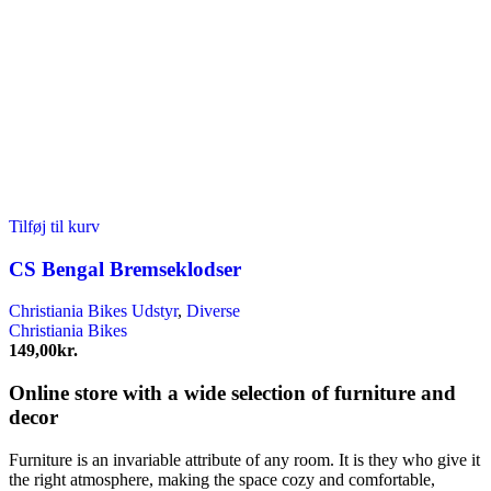
Tilføj til kurv
CS Bengal Bremseklodser
Christiania Bikes Udstyr
,
Diverse
Christiania Bikes
149,00
kr.
Online store with a wide selection of furniture and
decor
Furniture is an invariable attribute of any room. It is they who give it
the right atmosphere, making the space cozy and comfortable,