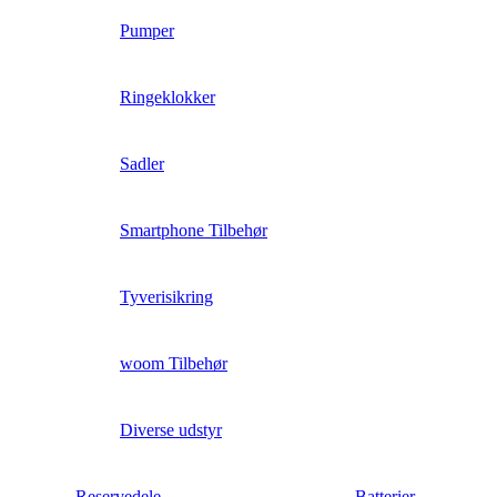
Pumper
Ringeklokker
Sadler
Smartphone Tilbehør
Tyverisikring
woom Tilbehør
Diverse udstyr
Reservedele
Batterier