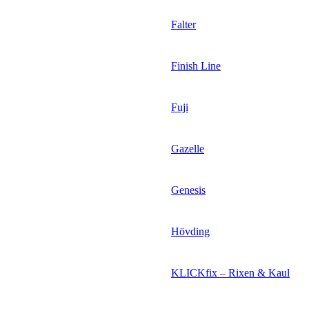
Falter
Finish Line
Fuji
Gazelle
Genesis
Hövding
KLICKfix – Rixen & Kaul