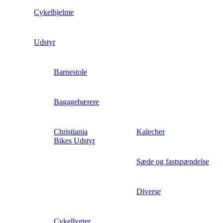
Cykelhjelme
Udstyr
Barnestole
Bagagebærere
Christiania
Kalecher
Bikes Udstyr
Sæde og fastspændelse
Diverse
Cykellygter