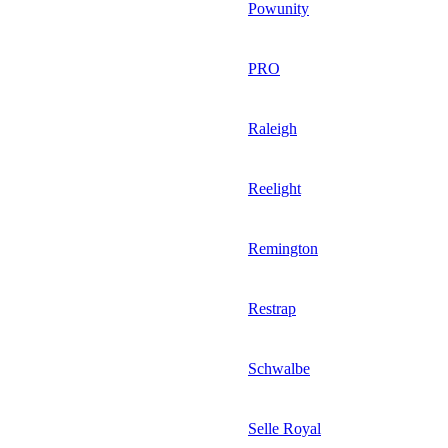
Powunity
PRO
Raleigh
Reelight
Remington
Restrap
Schwalbe
Selle Royal