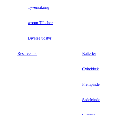
Tyverisikring
woom Tilbehør
Diverse udstyr
Reservedele
Batterier
Cykeldæk
Frempinde
Sadelpinde