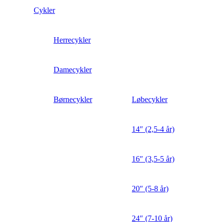
Cykler
Herrecykler
Damecykler
Børnecykler
Løbecykler
14″ (2,5-4 år)
16″ (3,5-5 år)
20″ (5-8 år)
24″ (7-10 år)