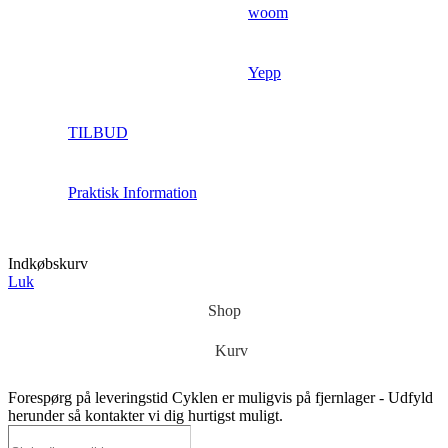
woom
Yepp
TILBUD
Praktisk Information
Indkøbskurv
Luk
Shop
Kurv
Forespørg på leveringstid
Cyklen er muligvis på fjernlager - Udfyld
herunder så kontakter vi dig hurtigst muligt.