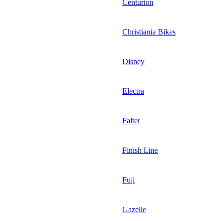
Centurion
Christiania Bikes
Disney
Electra
Falter
Finish Line
Fuji
Gazelle