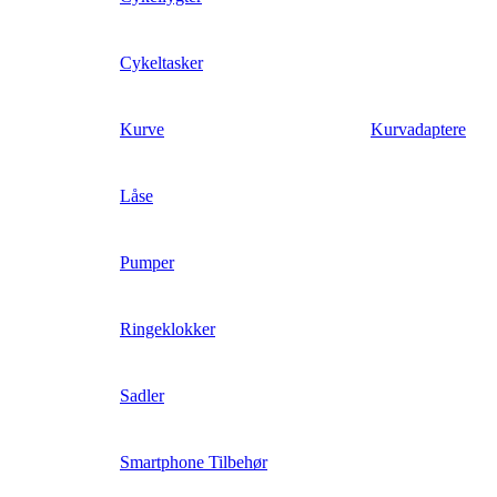
Cykeltasker
Kurve
Kurvadaptere
Låse
Pumper
Ringeklokker
Sadler
Smartphone Tilbehør