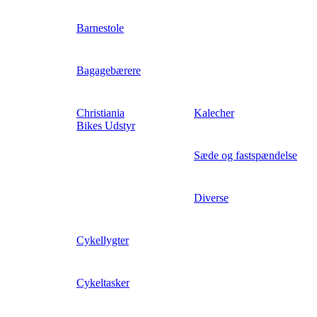
Barnestole
Bagagebærere
Christiania
Kalecher
Bikes Udstyr
Sæde og fastspændelse
Diverse
Cykellygter
Cykeltasker