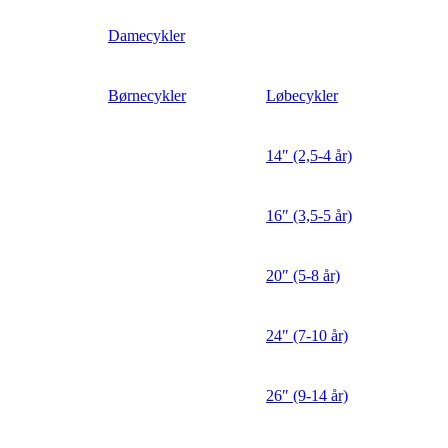
Damecykler
Børnecykler
Løbecykler
14″ (2,5-4 år)
16″ (3,5-5 år)
20″ (5-8 år)
24″ (7-10 år)
26″ (9-14 år)