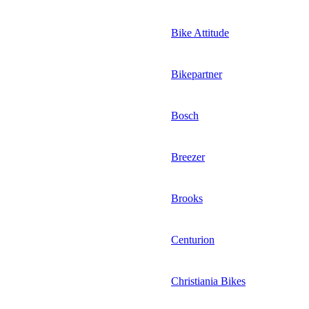
Bike Attitude
Bikepartner
Bosch
Breezer
Brooks
Centurion
Christiania Bikes