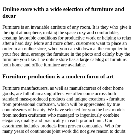
Online store with a wide selection of furniture and
decor
Furniture is an invariable attribute of any room. It is they who give it
the right atmosphere, making the space cozy and comfortable,
creating favorable conditions for productive work or helping to relax
after a hard day. More and more often, customers want to place an
order in an online store, when you can sit down at the computer in
your free time, arrange the furniture in the photo and calmly buy the
furniture you like. The online store has a large catalog of furniture:
both home and office furniture are available.
Furniture production is a modern form of art
Furniture manufacturers, as well as manufacturers of other home
goods, are full of amazing offers: we often come across both
standard mass-produced products and unique creations - furniture
from professional craftsmen, which will be appreciated by true
connoisseurs of beauty. We have selected for you the best models
from modern craftsmen who managed to ingeniously combine
elegance, quality and practicality in each product unit. Our
assortment includes products from proven companies. Who for
many years of continuous joint work did not give reason to doubt