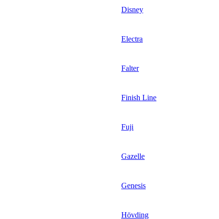
Disney
Electra
Falter
Finish Line
Fuji
Gazelle
Genesis
Hövding