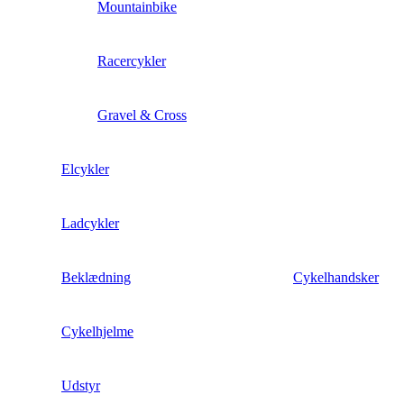
Mountainbike
Racercykler
Gravel & Cross
Elcykler
Ladcykler
Beklædning
Cykelhandsker
Cykelhjelme
Udstyr