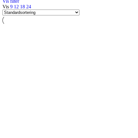
Vis filter
Vis
9
12
18
24