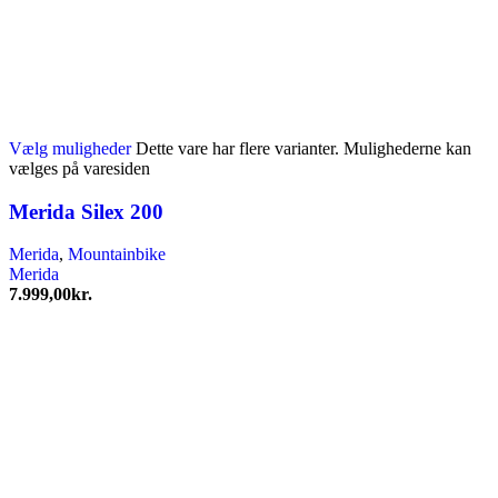
Vælg muligheder
Dette vare har flere varianter. Mulighederne kan
vælges på varesiden
Merida Silex 200
Merida
,
Mountainbike
Merida
7.999,00
kr.