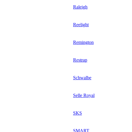
Raleigh
Reelight
Remington
Restrap
Schwalbe
Selle Royal
SKS
SMART