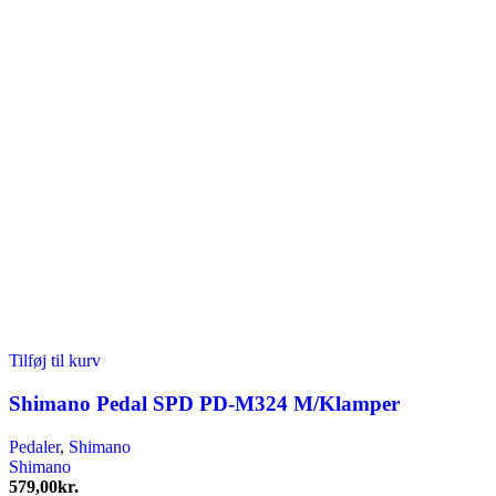
Tilføj til kurv
Shimano Pedal SPD PD-M324 M/Klamper
Pedaler
,
Shimano
Shimano
579,00
kr.