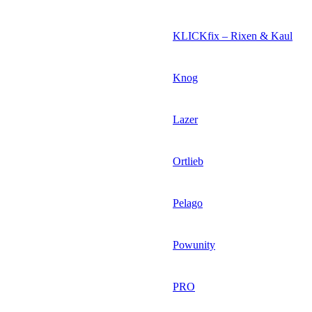
KLICKfix – Rixen & Kaul
Knog
Lazer
Ortlieb
Pelago
Powunity
PRO