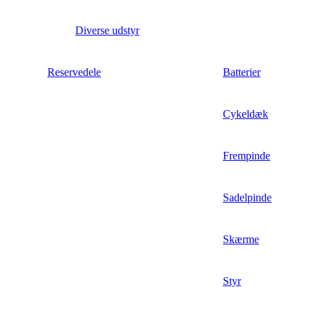
Diverse udstyr
Reservedele
Batterier
Cykeldæk
Frempinde
Sadelpinde
Skærme
Styr