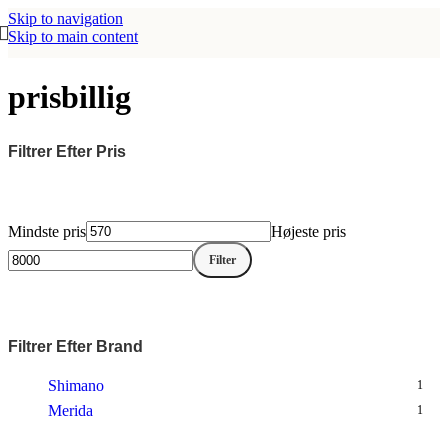
Skip to navigation
Skip to main content
prisbillig
Filtrer Efter Pris
Mindste pris
Højeste pris
Filter
Filtrer Efter Brand
Shimano
1
Merida
1