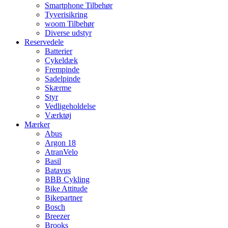
Smartphone Tilbehør
Tyverisikring
woom Tilbehør
Diverse udstyr
Reservedele
Batterier
Cykeldæk
Frempinde
Sadelpinde
Skærme
Styr
Vedligeholdelse
Værktøj
Mærker
Abus
Argon 18
AtranVelo
Basil
Batavus
BBB Cykling
Bike Attitude
Bikepartner
Bosch
Breezer
Brooks