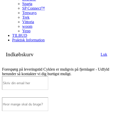
Sparta
SP Connect™
Tenways
Trek
Vittoria
woom
Yepp
TILBUD
Praktisk Information
Indkøbskurv
Luk
Forespørg på leveringstid
Cyklen er muligvis på fjernlager - Udfyld
herunder så kontakter vi dig hurtigst muligt.