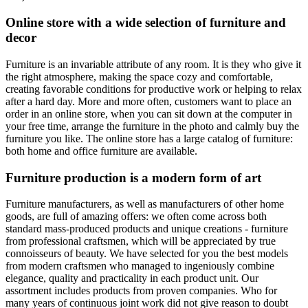
Online store with a wide selection of furniture and
decor
Furniture is an invariable attribute of any room. It is they who give it
the right atmosphere, making the space cozy and comfortable,
creating favorable conditions for productive work or helping to relax
after a hard day. More and more often, customers want to place an
order in an online store, when you can sit down at the computer in
your free time, arrange the furniture in the photo and calmly buy the
furniture you like. The online store has a large catalog of furniture:
both home and office furniture are available.
Furniture production is a modern form of art
Furniture manufacturers, as well as manufacturers of other home
goods, are full of amazing offers: we often come across both
standard mass-produced products and unique creations - furniture
from professional craftsmen, which will be appreciated by true
connoisseurs of beauty. We have selected for you the best models
from modern craftsmen who managed to ingeniously combine
elegance, quality and practicality in each product unit. Our
assortment includes products from proven companies. Who for
many years of continuous joint work did not give reason to doubt