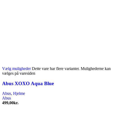
Vælg muligheder
Dette vare har flere varianter. Mulighederne kan
vælges på varesiden
Abus XOXO Aqua Blue
Abus
,
Hjelme
Abus
499,00
kr.