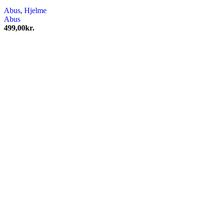
Abus
,
Hjelme
Abus
499,00
kr.