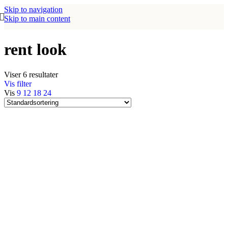
Skip to navigation
Skip to main content
rent look
Viser 6 resultater
Vis filter
Vis
9
12
18
24