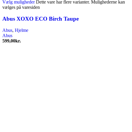
Vælg muligheder
Dette vare har flere varianter. Mulighederne kan
vælges på varesiden
Abus XOXO ECO Birch Taupe
Abus
,
Hjelme
Abus
599,00
kr.