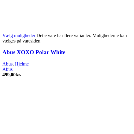
Vælg muligheder
Dette vare har flere varianter. Mulighederne kan
vælges på varesiden
Abus XOXO Polar White
Abus
,
Hjelme
Abus
499,00
kr.