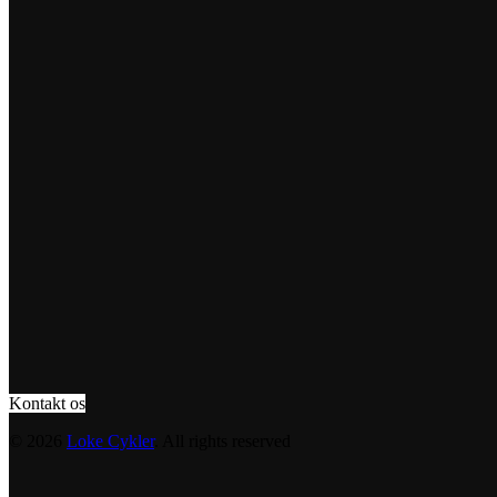
Kontakt os
© 2026
Loke Cykler
. All rights reserved