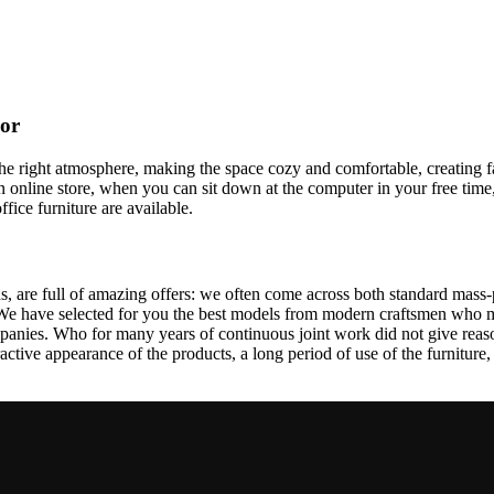
cor
t the right atmosphere, making the space cozy and comfortable, creating f
 online store, when you can sit down at the computer in your free time,
ffice furniture are available.
, are full of amazing offers: we often come across both standard mass-
 We have selected for you the best models from modern craftsmen who m
nies. Who for many years of continuous joint work did not give reason 
tractive appearance of the products, a long period of use of the furniture, 