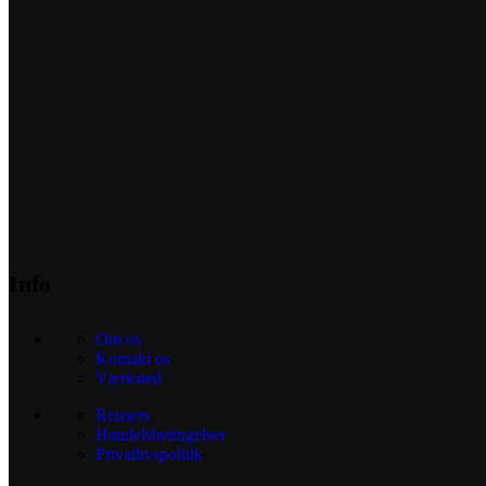
Info
Om os
Kontakt os
Værksted
Reusers
Handelsbetingelser
Privatlivspolitik