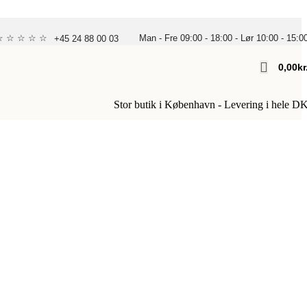
 ☆ ☆ ☆ ☆ ☆
Man - Fre 09:00 - 18:00 - Lør 10:00 - 15:0
+45 24 88 00 03
0,00
Kr
Stor butik i København - Levering i hele D