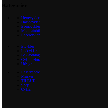
Kategorier
Herrecykler
Damecykler
Børnecykler
Mountainbike
Racercykler
Elcykler
Ladcykler
Beklædning
Cykelhjelme
Udstyr
Reservedele
Mærker
TILBUD
Shop
Cykler