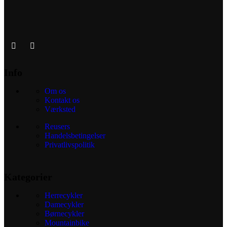
Info
Om os
Kontakt os
Værksted
Reusers
Handelsbetingelser
Privatlivspolitik
Kategorier
Herrecykler
Damecykler
Børnecykler
Mountainbike