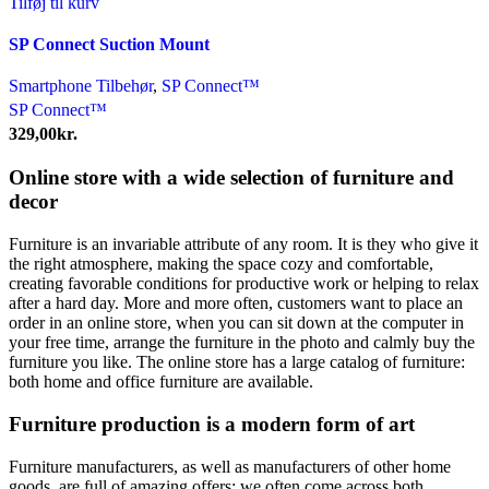
Tilføj til kurv
SP Connect Suction Mount
Smartphone Tilbehør
,
SP Connect™
SP Connect™
329,00
kr.
Online store with a wide selection of furniture and
decor
Furniture is an invariable attribute of any room. It is they who give it
the right atmosphere, making the space cozy and comfortable,
creating favorable conditions for productive work or helping to relax
after a hard day. More and more often, customers want to place an
order in an online store, when you can sit down at the computer in
your free time, arrange the furniture in the photo and calmly buy the
furniture you like. The online store has a large catalog of furniture:
both home and office furniture are available.
Furniture production is a modern form of art
Furniture manufacturers, as well as manufacturers of other home
goods, are full of amazing offers: we often come across both