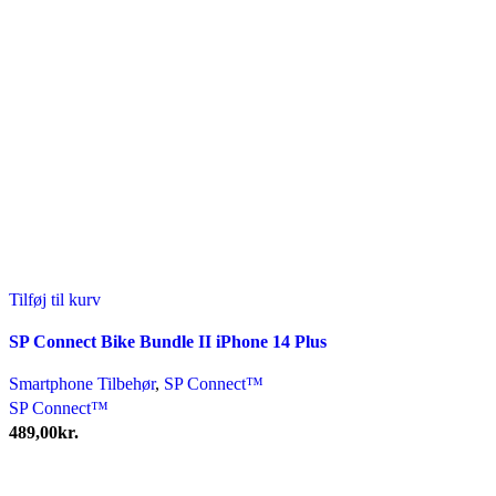
Tilføj til kurv
SP Connect Bike Bundle II iPhone 14 Plus
Smartphone Tilbehør
,
SP Connect™
SP Connect™
489,00
kr.