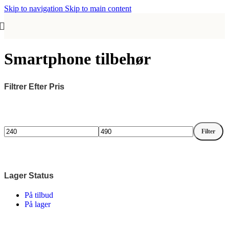
Skip to navigation
Skip to main content
Smartphone tilbehør
Filtrer Efter Pris
Filter
Mindste
Højeste
pris
pris
Lager Status
På tilbud
På lager