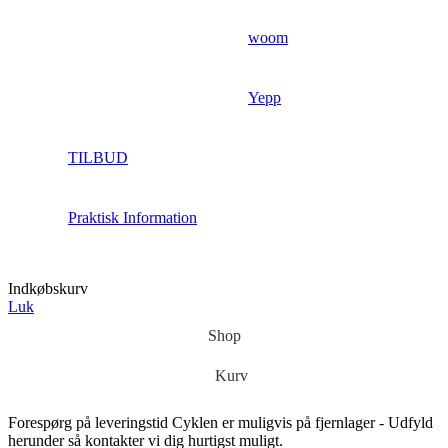
woom
Yepp
TILBUD
Praktisk Information
Indkøbskurv
Luk
Shop
Kurv
Forespørg på leveringstid
Cyklen er muligvis på fjernlager - Udfyld
herunder så kontakter vi dig hurtigst muligt.