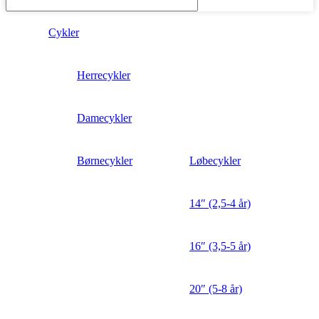
Cykler
Herrecykler
Damecykler
Børnecykler
Løbecykler
14″ (2,5-4 år)
16″ (3,5-5 år)
20″ (5-8 år)