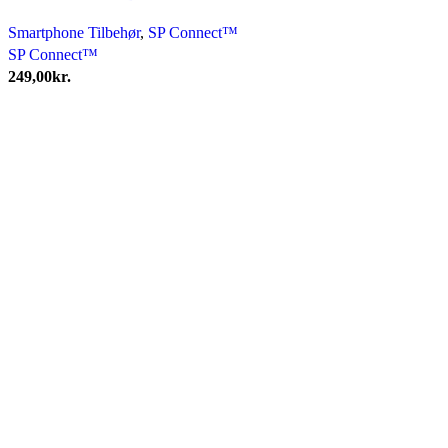
Smartphone Tilbehør
,
SP Connect™
SP Connect™
249,00
kr.