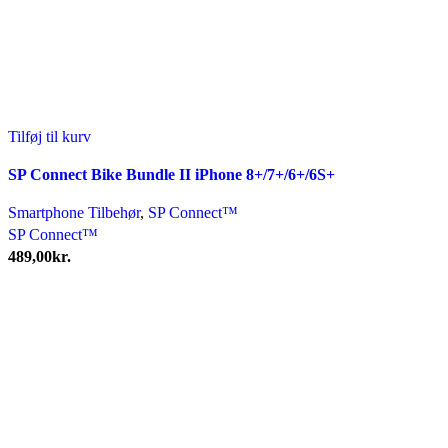
Tilføj til kurv
SP Connect Bike Bundle II iPhone 8+/7+/6+/6S+
Smartphone Tilbehør
,
SP Connect™
SP Connect™
489,00
kr.