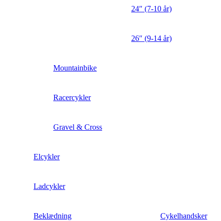
24″ (7-10 år)
26″ (9-14 år)
Mountainbike
Racercykler
Gravel & Cross
Elcykler
Ladcykler
Beklædning
Cykelhandsker