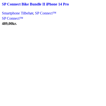
SP Connect Bike Bundle II iPhone 14 Pro
Smartphone Tilbehør
,
SP Connect™
SP Connect™
489,00
kr.