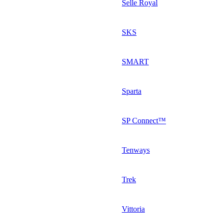
Selle Royal
SKS
SMART
Sparta
SP Connect™
Tenways
Trek
Vittoria