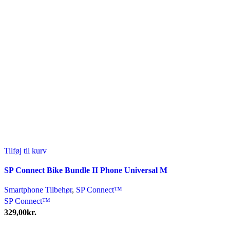
Tilføj til kurv
SP Connect Bike Bundle II Phone Universal M
Smartphone Tilbehør
,
SP Connect™
SP Connect™
329,00
kr.