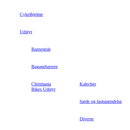
Cykelhjelme
Udstyr
Barnestole
Bagagebærere
Christiania
Kalecher
Bikes Udstyr
Sæde og fastspændelse
Diverse