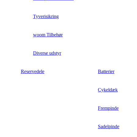
Tyverisikring
woom Tilbehør
Diverse udstyr
Reservedele
Batterier
Cykeldæk
Frempinde
Sadelpinde