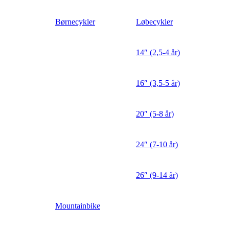
Børnecykler
Løbecykler
14″ (2,5-4 år)
16″ (3,5-5 år)
20″ (5-8 år)
24″ (7-10 år)
26″ (9-14 år)
Mountainbike