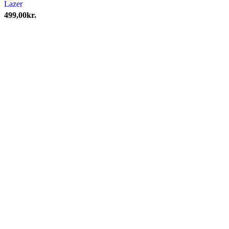
Lazer
499,00
kr.