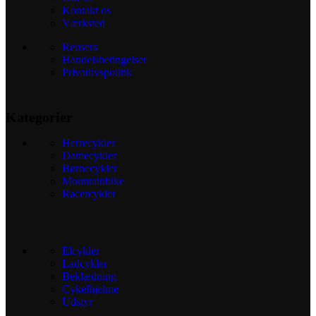
Kontakt os
Værksted
Reusers
Handelsbetingelser
Privatlivspolitik
Kategorier
Herrecykler
Damecykler
Børnecykler
Mountainbike
Racercykler
Elcykler
Ladcykler
Beklædning
Cykelhjelme
Udstyr