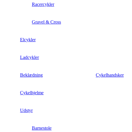
Racercykler
Gravel & Cross
Elcykler
Ladcykler
Beklædning
Cykelhandsker
Cykelhjelme
Udstyr
Barnestole