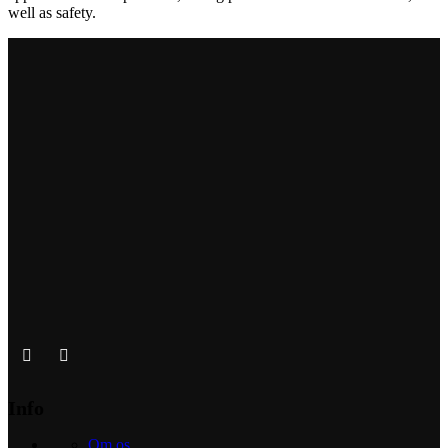
well as safety.
Info
Om os