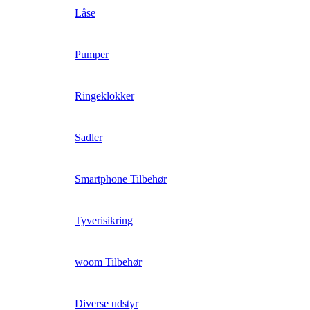
Låse
Pumper
Ringeklokker
Sadler
Smartphone Tilbehør
Tyverisikring
woom Tilbehør
Diverse udstyr