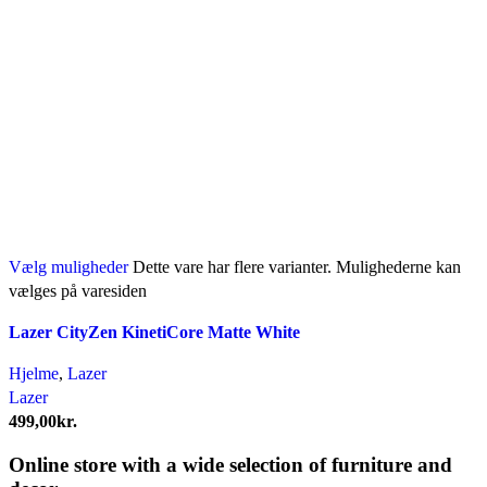
Vælg muligheder
Dette vare har flere varianter. Mulighederne kan
vælges på varesiden
Lazer CityZen KinetiCore Matte White
Hjelme
,
Lazer
Lazer
499,00
kr.
Online store with a wide selection of furniture and