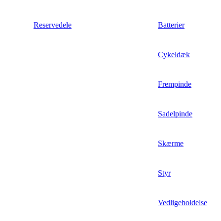
Reservedele
Batterier
Cykeldæk
Frempinde
Sadelpinde
Skærme
Styr
Vedligeholdelse