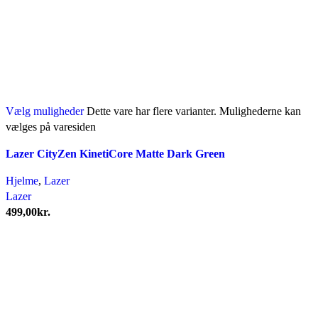
Vælg muligheder
Dette vare har flere varianter. Mulighederne kan
vælges på varesiden
Lazer CityZen KinetiCore Matte Dark Green
Hjelme
,
Lazer
Lazer
499,00
kr.