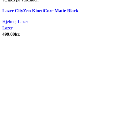
Lazer CityZen KinetiCore Matte Black
Hjelme
,
Lazer
Lazer
499,00
kr.