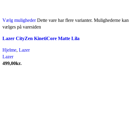
Vælg muligheder
Dette vare har flere varianter. Mulighederne kan
vælges på varesiden
Lazer CityZen KinetiCore Matte Lila
Hjelme
,
Lazer
Lazer
499,00
kr.