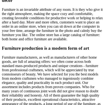
decor
Furniture is an invariable attribute of any room. It is they who give it
the right atmosphere, making the space cozy and comfortable,
creating favorable conditions for productive work or helping to relax
after a hard day. More and more often, customers want to place an
order in an online store, when you can sit down at the computer in
your free time, arrange the furniture in the photo and calmly buy the
furniture you like. The online store has a large catalog of furniture:
both home and office furniture are available.
Furniture production is a modern form of art
Furniture manufacturers, as well as manufacturers of other home
goods, are full of amazing offers: we often come across both
standard mass-produced products and unique creations - furniture
from professional craftsmen, which will be appreciated by true
connoisseurs of beauty. We have selected for you the best models
from modern craftsmen who managed to ingeniously combine
elegance, quality and practicality in each product unit. Our
assortment includes products from proven companies. Who for
many years of continuous joint work did not give reason to doubt
their reliability and honesty. All of them guarantee the high quality
of their products, excellent operational characteristics, attractive
appearance of the products, a long period of use of the furniture, as