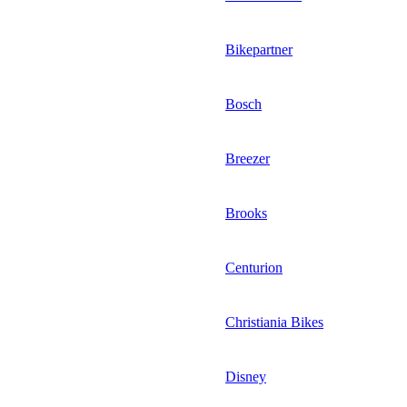
Bikepartner
Bosch
Breezer
Brooks
Centurion
Christiania Bikes
Disney