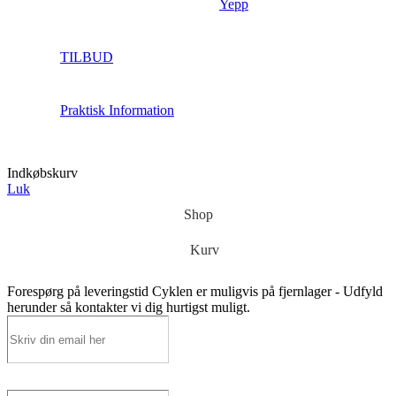
Yepp
TILBUD
Praktisk Information
Indkøbskurv
Luk
Shop
Kurv
Forespørg på leveringstid
Cyklen er muligvis på fjernlager - Udfyld
herunder så kontakter vi dig hurtigst muligt.