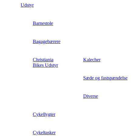
Udstyr
Barnestole
Bagagebærere
Christiania
Kalecher
Bikes Udstyr
Sæde og fastspændelse
Diverse
Cykellygter
Cykeltasker