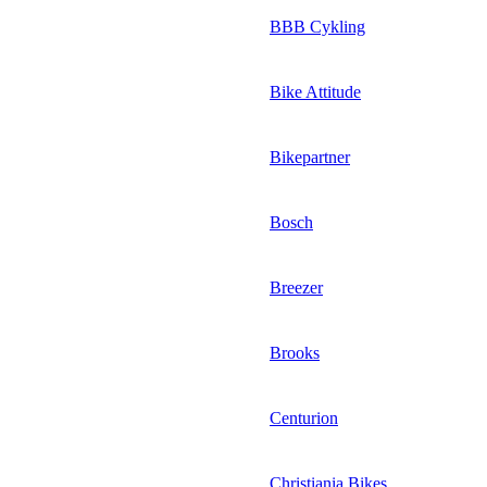
BBB Cykling
Bike Attitude
Bikepartner
Bosch
Breezer
Brooks
Centurion
Christiania Bikes