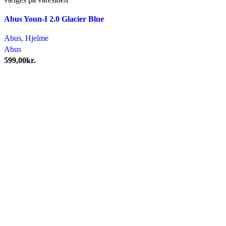
Abus Youn-I 2.0 Glacier Blue
Abus
,
Hjelme
Abus
599,00
kr.