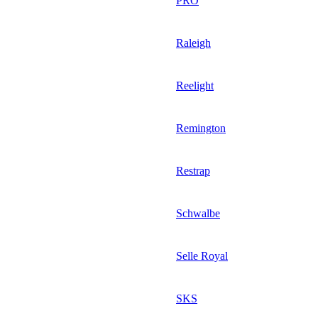
PRO
Raleigh
Reelight
Remington
Restrap
Schwalbe
Selle Royal
SKS