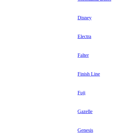
Disney
Electra
Falter
Finish Line
Fuji
Gazelle
Genesis