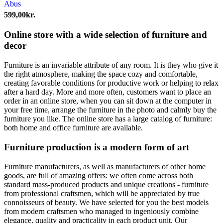
Abus
599,00
kr.
Online store with a wide selection of furniture and
decor
Furniture is an invariable attribute of any room. It is they who give it
the right atmosphere, making the space cozy and comfortable,
creating favorable conditions for productive work or helping to relax
after a hard day. More and more often, customers want to place an
order in an online store, when you can sit down at the computer in
your free time, arrange the furniture in the photo and calmly buy the
furniture you like. The online store has a large catalog of furniture:
both home and office furniture are available.
Furniture production is a modern form of art
Furniture manufacturers, as well as manufacturers of other home
goods, are full of amazing offers: we often come across both
standard mass-produced products and unique creations - furniture
from professional craftsmen, which will be appreciated by true
connoisseurs of beauty. We have selected for you the best models
from modern craftsmen who managed to ingeniously combine
elegance, quality and practicality in each product unit. Our