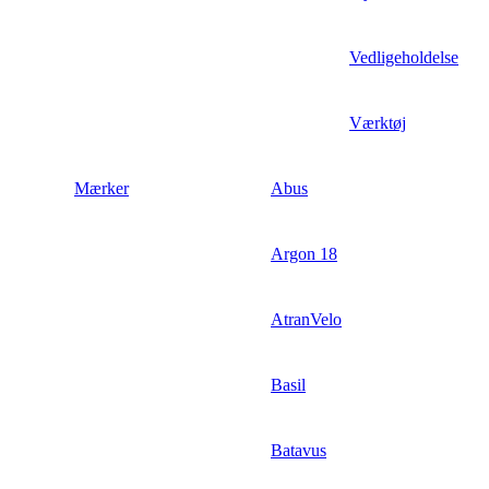
Vedligeholdelse
Værktøj
Mærker
Abus
Argon 18
AtranVelo
Basil
Batavus