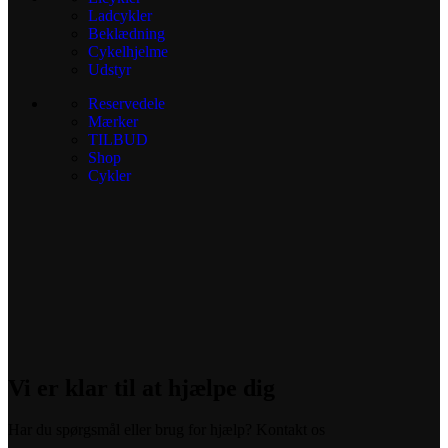
Ladcykler
Beklædning
Cykelhjelme
Udstyr
Reservedele
Mærker
TILBUD
Shop
Cykler
Vi er klar til at hjælpe dig
Har du spørgsmål eller brug for hjælp? Kontakt os