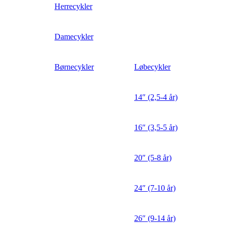
Herrecykler
Damecykler
Børnecykler
Løbecykler
14″ (2,5-4 år)
16″ (3,5-5 år)
20″ (5-8 år)
24″ (7-10 år)
26″ (9-14 år)