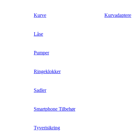
Kurve
Kurvadaptere
Låse
Pumper
Ringeklokker
Sadler
Smartphone Tilbehør
Tyverisikring