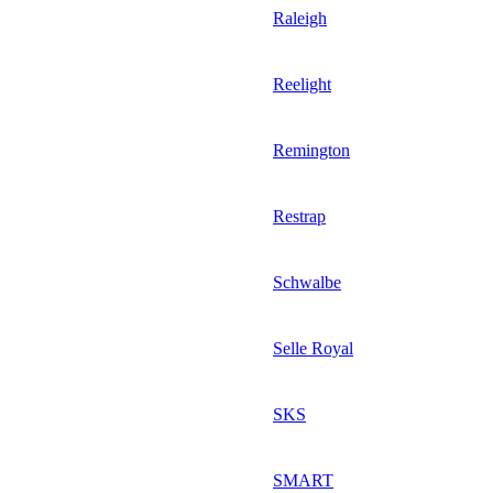
Raleigh
Reelight
Remington
Restrap
Schwalbe
Selle Royal
SKS
SMART