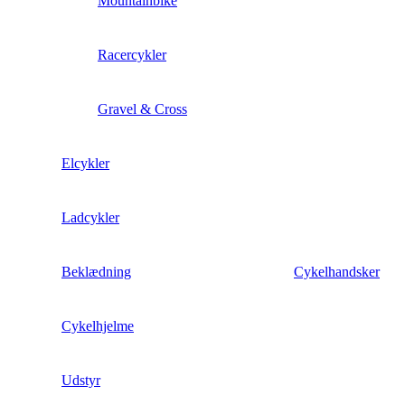
Mountainbike
Racercykler
Gravel & Cross
Elcykler
Ladcykler
Beklædning
Cykelhandsker
Cykelhjelme
Udstyr