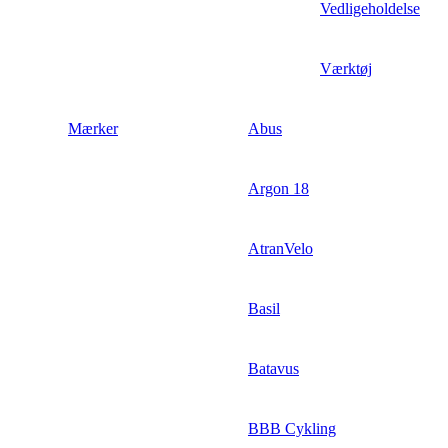
Vedligeholdelse
Værktøj
Mærker
Abus
Argon 18
AtranVelo
Basil
Batavus
BBB Cykling