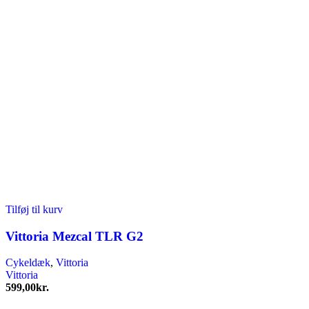
Tilføj til kurv
Vittoria Mezcal TLR G2
Cykeldæk
,
Vittoria
Vittoria
599,00
kr.