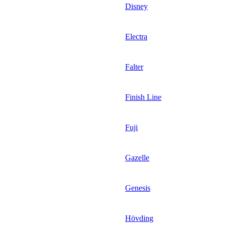
Disney
Electra
Falter
Finish Line
Fuji
Gazelle
Genesis
Hövding