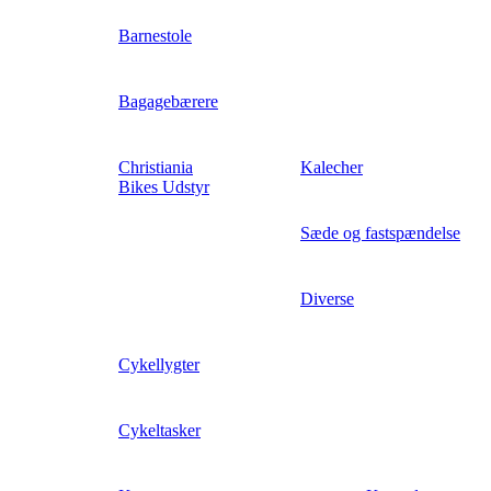
Barnestole
Bagagebærere
Christiania
Kalecher
Bikes Udstyr
Sæde og fastspændelse
Diverse
Cykellygter
Cykeltasker