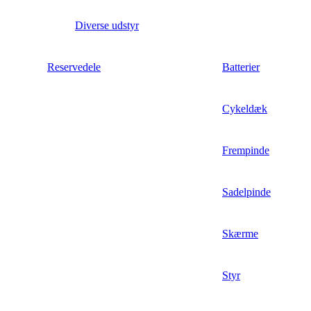
Diverse udstyr
Reservedele
Batterier
Cykeldæk
Frempinde
Sadelpinde
Skærme
Styr