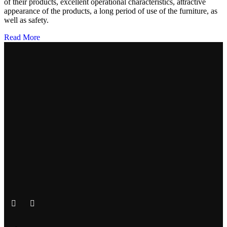
of their products, excellent operational characteristics, attractive
appearance of the products, a long period of use of the furniture, as
well as safety.
Read More