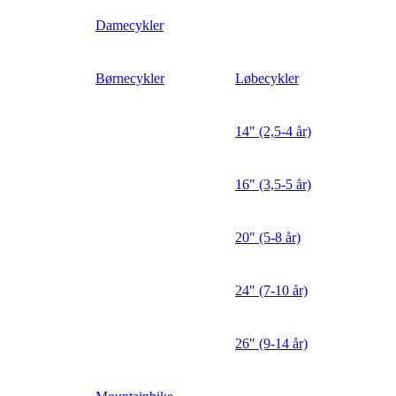
Damecykler
Børnecykler
Løbecykler
14″ (2,5-4 år)
16″ (3,5-5 år)
20″ (5-8 år)
24″ (7-10 år)
26″ (9-14 år)