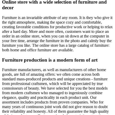
Online store with a wide selection of furniture and
decor
Furniture is an invariable attribute of any room. It is they who give it
the right atmosphere, making the space cozy and comfortable,
creating favorable conditions for productive work or helping to relax
after a hard day. More and more often, customers want to place an
order in an online store, when you can sit down at the computer in
your free time, arrange the furniture in the photo and calmly buy the
furniture you like. The online store has a large catalog of furniture:
both home and office furniture are available.
Furniture production is a modern form of art
Furniture manufacturers, as well as manufacturers of other home
goods, are full of amazing offers: we often come across both
standard mass-produced products and unique creations - furniture
from professional craftsmen, which will be appreciated by true
connoisseurs of beauty. We have selected for you the best models
from modern craftsmen who managed to ingeniously combine
elegance, quality and practicality in each product unit. Our
assortment includes products from proven companies. Who for
many years of continuous joint work did not give reason to doubt
their reliability and honesty. All of them guarantee the high quality