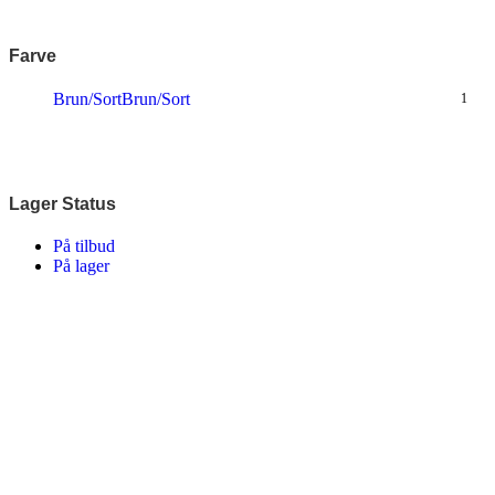
Farve
Brun/Sort
Brun/Sort
1
Lager Status
På tilbud
På lager