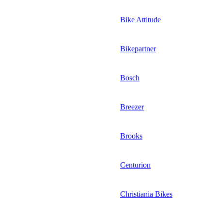
Bike Attitude
Bikepartner
Bosch
Breezer
Brooks
Centurion
Christiania Bikes