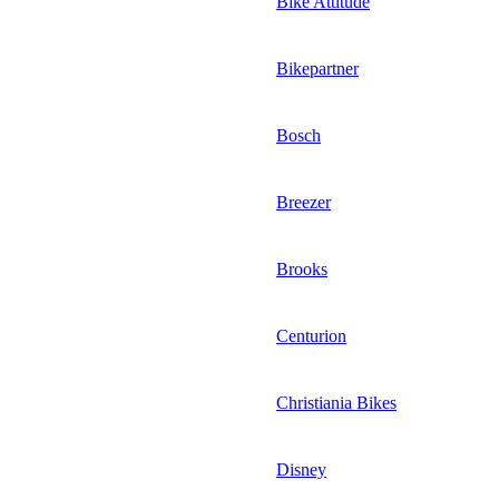
Bike Attitude
Bikepartner
Bosch
Breezer
Brooks
Centurion
Christiania Bikes
Disney