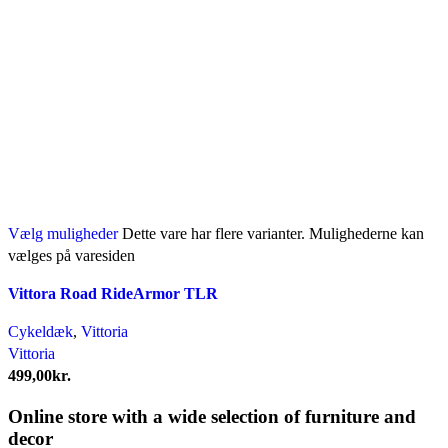
Vælg muligheder
Dette vare har flere varianter. Mulighederne kan
vælges på varesiden
Vittora Road RideArmor TLR
Cykeldæk
,
Vittoria
Vittoria
499,00
kr.
Online store with a wide selection of furniture and
decor