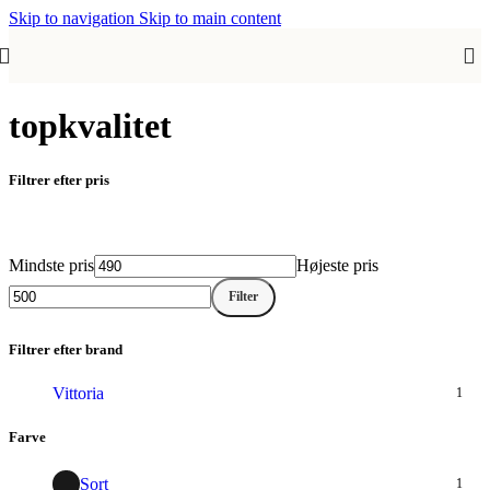
Skip to navigation
Skip to main content
topkvalitet
Filtrer efter pris
Mindste pris
Højeste pris
Filter
Filtrer efter brand
Vittoria
1
Farve
Sort
1