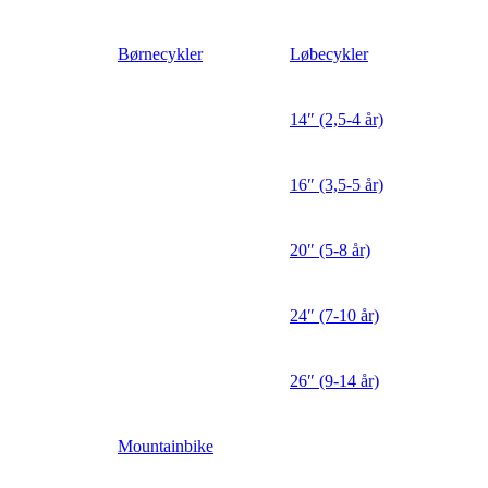
Børnecykler
Løbecykler
14″ (2,5-4 år)
16″ (3,5-5 år)
20″ (5-8 år)
24″ (7-10 år)
26″ (9-14 år)
Mountainbike