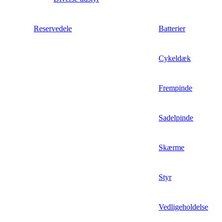
Reservedele
Batterier
Cykeldæk
Frempinde
Sadelpinde
Skærme
Styr
Vedligeholdelse