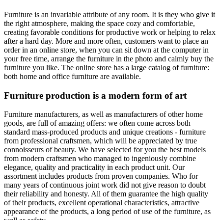
Furniture is an invariable attribute of any room. It is they who give it
the right atmosphere, making the space cozy and comfortable,
creating favorable conditions for productive work or helping to relax
after a hard day. More and more often, customers want to place an
order in an online store, when you can sit down at the computer in
your free time, arrange the furniture in the photo and calmly buy the
furniture you like. The online store has a large catalog of furniture:
both home and office furniture are available.
Furniture production is a modern form of art
Furniture manufacturers, as well as manufacturers of other home
goods, are full of amazing offers: we often come across both
standard mass-produced products and unique creations - furniture
from professional craftsmen, which will be appreciated by true
connoisseurs of beauty. We have selected for you the best models
from modern craftsmen who managed to ingeniously combine
elegance, quality and practicality in each product unit. Our
assortment includes products from proven companies. Who for
many years of continuous joint work did not give reason to doubt
their reliability and honesty. All of them guarantee the high quality
of their products, excellent operational characteristics, attractive
appearance of the products, a long period of use of the furniture, as