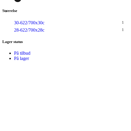
Størrelse
30-622/700x30c
1
28-622/700x28c
1
Lager status
På tilbud
På lager