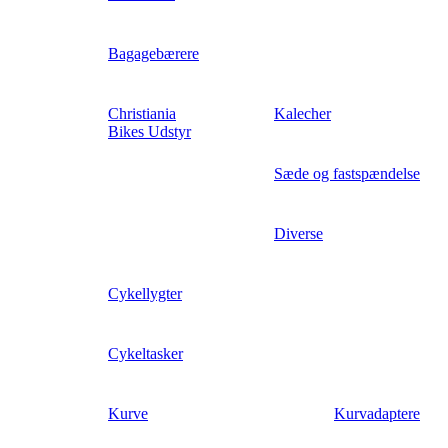
Bagagebærere
Christiania
Kalecher
Bikes Udstyr
Sæde og fastspændelse
Diverse
Cykellygter
Cykeltasker
Kurve
Kurvadaptere