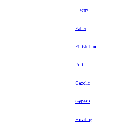
Electra
Falter
Finish Line
Fuji
Gazelle
Genesis
Hövding