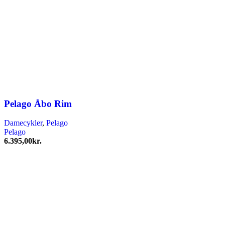
Pelago Åbo Rim
Damecykler
,
Pelago
Pelago
6.395,00
kr.