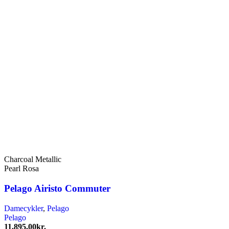
Charcoal Metallic
Pearl Rosa
Pelago Airisto Commuter
Damecykler
,
Pelago
Pelago
11.895,00
kr.