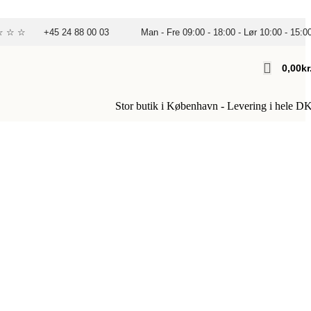
☆ ☆ ☆
+45 24 88 00 03
Man - Fre 09:00 - 18:00 - Lør 10:00 - 15:0
0,00
Kr
Stor butik i København - Levering i hele D