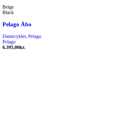
Beige
Black
Pelago Åbo
Damecykler
,
Pelago
Pelago
6.395,00
kr.