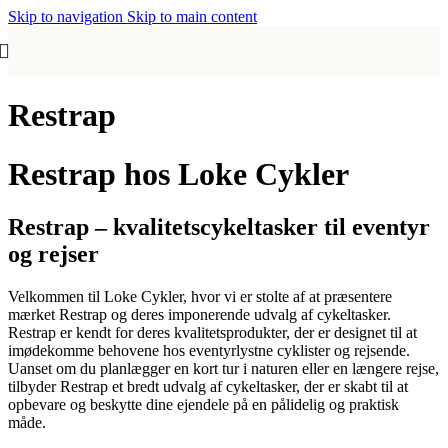
Skip to navigation
Skip to main content
Restrap
Restrap hos Loke Cykler
Restrap – kvalitetscykeltasker til eventyr
og rejser
Velkommen til Loke Cykler, hvor vi er stolte af at præsentere
mærket Restrap og deres imponerende udvalg af cykeltasker.
Restrap er kendt for deres kvalitetsprodukter, der er designet til at
imødekomme behovene hos eventyrlystne cyklister og rejsende.
Uanset om du planlægger en kort tur i naturen eller en længere rejse,
tilbyder Restrap et bredt udvalg af cykeltasker, der er skabt til at
opbevare og beskytte dine ejendele på en pålidelig og praktisk
måde.