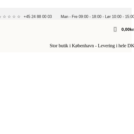
 ☆ ☆ ☆ ☆ ☆
+45 24 88 00 03
Man - Fre 09:00 - 18:00 - Lør 10:00 - 15:0
0,00
Kr
Stor butik i København - Levering i hele D