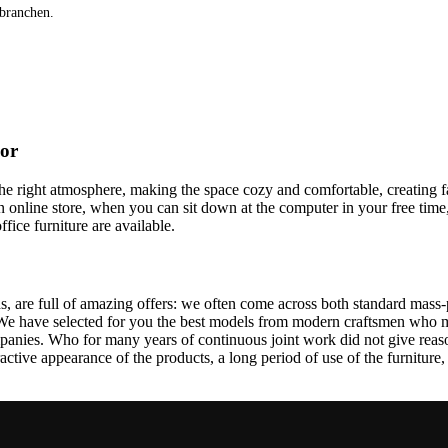
lbranchen.
cor
t the right atmosphere, making the space cozy and comfortable, creating f
 online store, when you can sit down at the computer in your free time,
ffice furniture are available.
, are full of amazing offers: we often come across both standard mass-
 We have selected for you the best models from modern craftsmen who m
nies. Who for many years of continuous joint work did not give reason 
tractive appearance of the products, a long period of use of the furniture, 