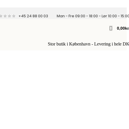
 ☆ ☆ ☆ ☆
+45 24 88 00 03
Man - Fre 09:00 - 18:00 - Lør 10:00 - 15:0
0,00
Kr
Stor butik i København - Levering i hele D