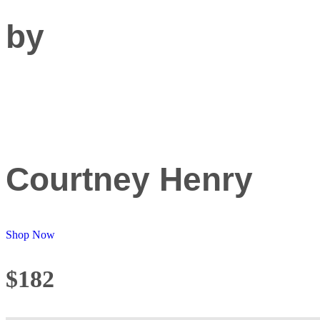
by
Courtney Henry
Shop Now
$182