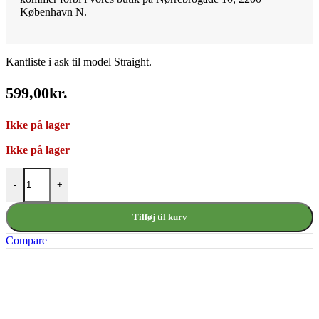
København N.
Kantliste i ask til model Straight.
599,00
kr.
Ikke på lager
Ikke på lager
CS Kantliste I Ask antal
-
+
Tilføj til kurv
Compare