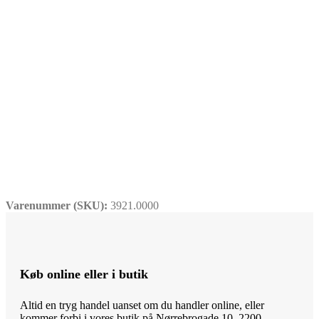
Varenummer (SKU):
3921.0000
Køb online eller i butik
Altid en tryg handel uanset om du handler online, eller
kommer forbi i vores butik på Nørrebrogade 10, 2200