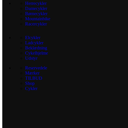
Herrecykler
Damecykler
Børnecykler
Mountainbike
Racercykler
Elcykler
Ladcykler
Beklædning
Cykelhjelme
Udstyr
Reservedele
Mærker
TILBUD
Shop
Cykler