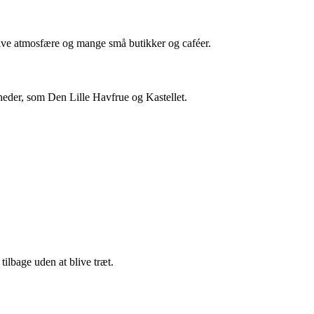
eative atmosfære og mange små butikker og caféer.
eder, som Den Lille Havfrue og Kastellet.
tilbage uden at blive træt.