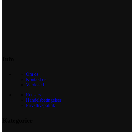
Info
Om os
Kontakt os
Værksted
Reusers
Handelsbetingelser
Privatlivspolitik
Kategorier