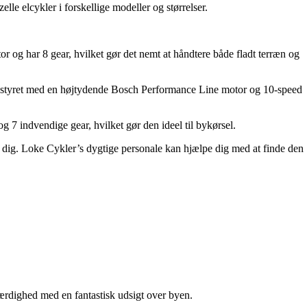
e elcykler i forskellige modeller og størrelser.
r og har 8 gear, hvilket gør det nemt at håndtere både fladt terræn og
r udstyret med en højtydende Bosch Performance Line motor og 10-speed
 7 indvendige gear, hvilket gør den ideel til bykørsel.
r dig. Loke Cykler’s dygtige personale kan hjælpe dig med at finde den
ærdighed med en fantastisk udsigt over byen.