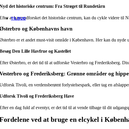
Trek
Nyd det historiske centrum: Fra Strøget til Rundetårn
Vittoria
woom
Efter at have udforsket det historiske centrum, kan du cykle videre til 
TILBUD
Østerbro og Københavns havn
Østerbro er et andet must-visit område i København. Her kan du nyde 
Besøg Den Lille Havfrue og Kastellet
Efter Østerbro, er det tid til at udforske Vesterbro og Frederiksberg. 
Vesterbro og Frederiksberg: Grønne områder og hippe
Udforsk Tivoli, en verdensberømt forlystelsespark, eller tag en afslap
Udforsk Tivoli og Frederiksberg Have
Efter en dag fuld af eventyr, er det tid til at vende tilbage til dit udg
Fordelene ved at bruge en elcykel i Køben