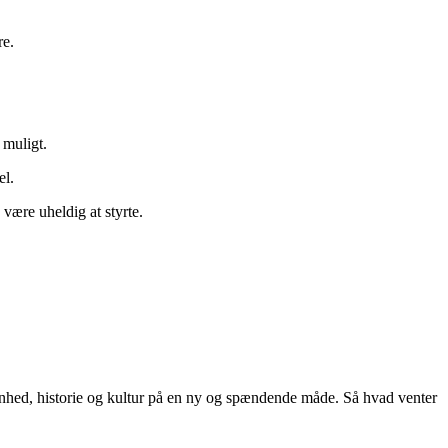
re.
 muligt.
el.
være uheldig at styrte.
kønhed, historie og kultur på en ny og spændende måde. Så hvad venter