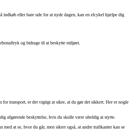
på indkøb eller bare ude for at nyde dagen, kan en elcykel hjælpe dig
rbonaftryk og bidrage til at beskytte miljøet.
transport, er det vigtigt at sikre, at du gør det sikkert. Her er nogle
ig afgørende beskyttelse, hvis du skulle være uheldig at styrte.
 med at se, hvor du går, men sikrer også, at andre trafikanter kan se