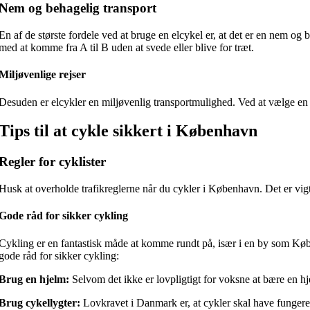
Nem og behagelig transport
En af de største fordele ved at bruge en elcykel er, at det er en nem o
med at komme fra A til B uden at svede eller blive for træt.
Miljøvenlige rejser
Desuden er elcykler en miljøvenlig transportmulighed. Ved at vælge en elc
Tips til at cykle sikkert i København
Regler for cyklister
Husk at overholde trafikreglerne når du cykler i København. Det er vigtig
Gode råd for sikker cykling
Cykling er en fantastisk måde at komme rundt på, især i en by som Køben
gode råd for sikker cykling:
Brug en hjelm:
Selvom det ikke er lovpligtigt for voksne at bære en hj
Brug cykellygter:
Lovkravet i Danmark er, at cykler skal have fungeren