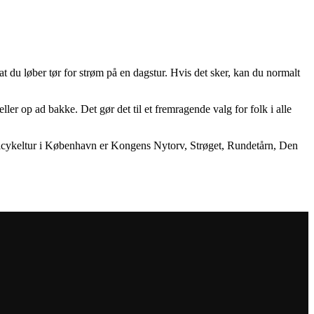
t du løber tør for strøm på en dagstur. Hvis det sker, kan du normalt
ler op ad bakke. Det gør det til et fremragende valg for folk i alle
lcykeltur i København er Kongens Nytorv, Strøget, Rundetårn, Den