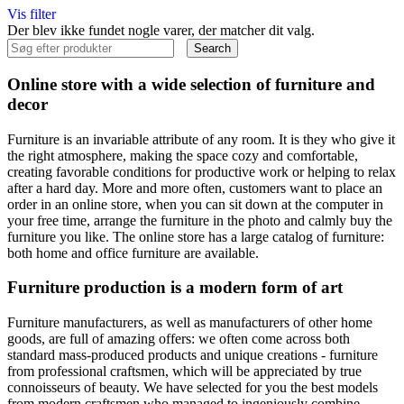
Vis filter
Der blev ikke fundet nogle varer, der matcher dit valg.
Search
Online store with a wide selection of furniture and
decor
Furniture is an invariable attribute of any room. It is they who give it
the right atmosphere, making the space cozy and comfortable,
creating favorable conditions for productive work or helping to relax
after a hard day. More and more often, customers want to place an
order in an online store, when you can sit down at the computer in
your free time, arrange the furniture in the photo and calmly buy the
furniture you like. The online store has a large catalog of furniture:
both home and office furniture are available.
Furniture production is a modern form of art
Furniture manufacturers, as well as manufacturers of other home
goods, are full of amazing offers: we often come across both
standard mass-produced products and unique creations - furniture
from professional craftsmen, which will be appreciated by true
connoisseurs of beauty. We have selected for you the best models
from modern craftsmen who managed to ingeniously combine