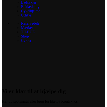
Ladcykler
Beklædning
Cykelhjelme
Udstyr
Reservedele
Mærker
TILBUD
Shop
Cykler
Vi er klar til at hjælpe dig
Har du spørgsmål eller brug for hjælp? Kontakt os