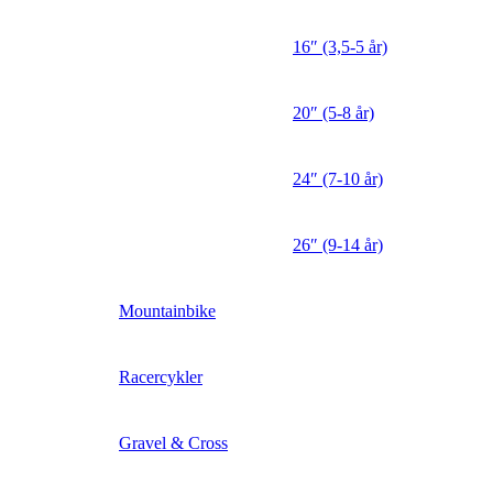
16″ (3,5-5 år)
20″ (5-8 år)
24″ (7-10 år)
26″ (9-14 år)
Mountainbike
Racercykler
Gravel & Cross