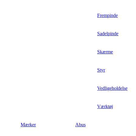
Frempinde
Sadelpinde
Skærme
Styr
Vedligeholdelse
Værktøj
Mærker
Abus