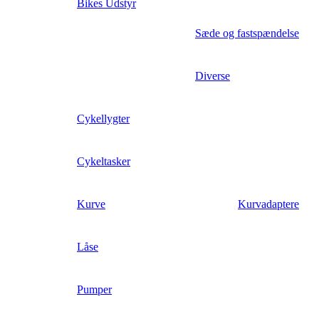
Bikes Udstyr
Sæde og fastspændelse
Diverse
Cykellygter
Cykeltasker
Kurve
Kurvadaptere
Låse
Pumper