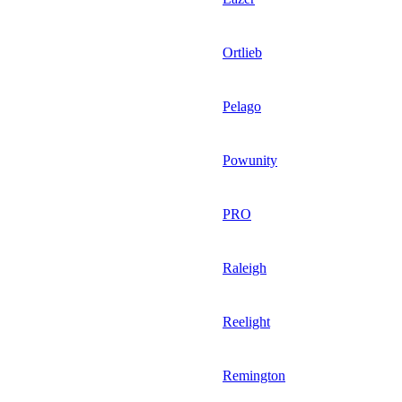
Ortlieb
Pelago
Powunity
PRO
Raleigh
Reelight
Remington