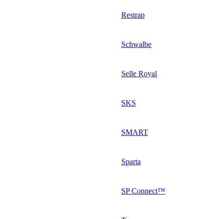
Restrap
Schwalbe
Selle Royal
SKS
SMART
Sparta
SP Connect™