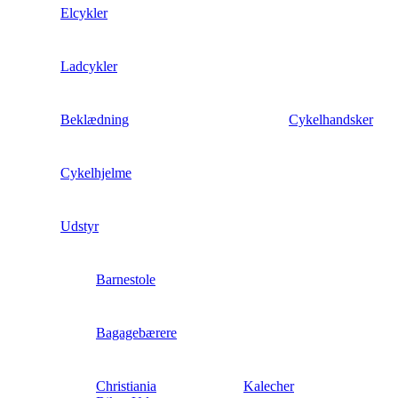
Elcykler
Ladcykler
Beklædning
Cykelhandsker
Cykelhjelme
Udstyr
Barnestole
Bagagebærere
Christiania
Kalecher