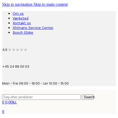
Skip to navigation
Skip to main content
Om os
Værksted
Kontakt os
Shimano Service Center
Bosch Ebike
4,6 ☆ ☆ ☆ ☆ ☆
+45 24 88 00 03
Man - Fre 09:00 - 18:00 - Lør 10:00 - 15:00
Search
0
0,00
kr.
0