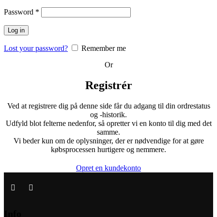
Påkrævet
Password
*
Log in
Lost your password?
Remember me
Or
Registrér
Ved at registrere dig på denne side får du adgang til din ordrestatus
og -historik.
Udfyld blot felterne nedenfor, så opretter vi en konto til dig med det
samme.
Vi beder kun om de oplysninger, der er nødvendige for at gøre
købsprocessen hurtigere og nemmere.
Opret en kundekonto
Info