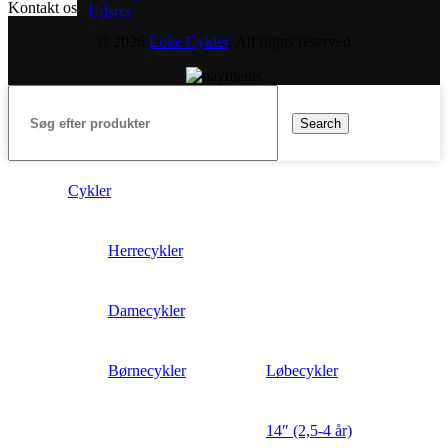
Kontakt os
Udstyr
© 2026
Loke Cykler
. All rights reserved
Search
Cykler
Herrecykler
Damecykler
Børnecykler
Løbecykler
14″ (2,5-4 år)