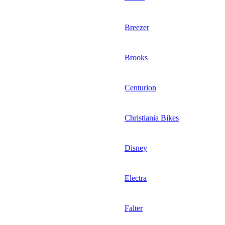
Breezer
Brooks
Centurion
Christiania Bikes
Disney
Electra
Falter