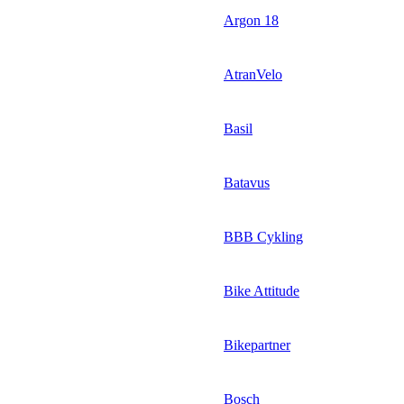
Argon 18
AtranVelo
Basil
Batavus
BBB Cykling
Bike Attitude
Bikepartner
Bosch