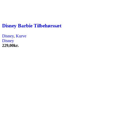
Disney Barbie Tilbehørssæt
Disney
,
Kurve
Disney
229,00
kr.