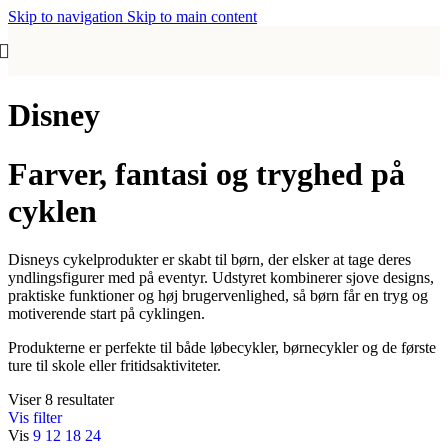
Skip to navigation
Skip to main content
Disney
Farver, fantasi og tryghed på
cyklen
Disneys cykelprodukter er skabt til børn, der elsker at tage deres
yndlingsfigurer med på eventyr. Udstyret kombinerer sjove designs,
praktiske funktioner og høj brugervenlighed, så børn får en tryg og
motiverende start på cyklingen.
Produkterne er perfekte til både løbecykler, børnecykler og de første
ture til skole eller fritidsaktiviteter.
Viser 8 resultater
Vis filter
Vis
9
12
18
24