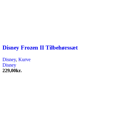
Disney Frozen II Tilbehørssæt
Disney
,
Kurve
Disney
229,00
kr.