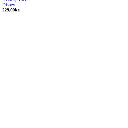
Disney
229,00
kr.