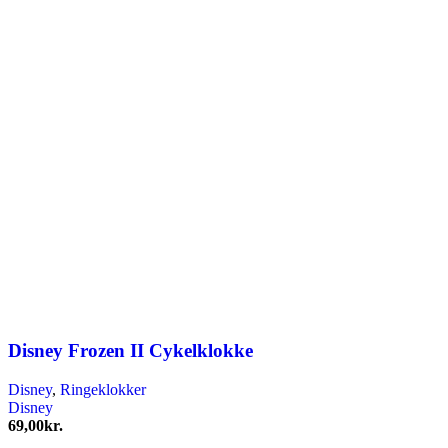
Disney Frozen II Cykelklokke
Disney
,
Ringeklokker
Disney
69,00
kr.