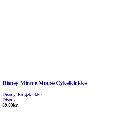
Disney Minnie Mouse Cykelklokke
Disney
,
Ringeklokker
Disney
69,00
kr.