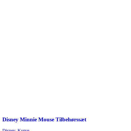
Disney Minnie Mouse Tilbehørssæt
Disney
,
Kurve