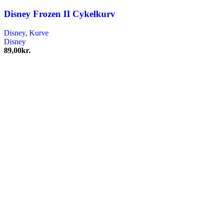
Disney Frozen II Cykelkurv
Disney
,
Kurve
Disney
89,00
kr.