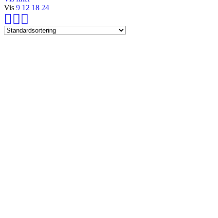
Vis
9
12
18
24