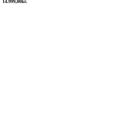
14.999,00
kr.