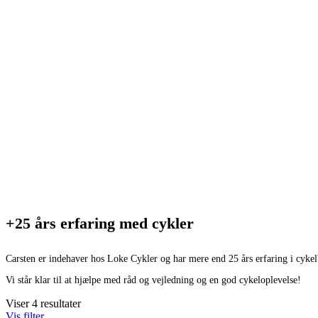
+25 års erfaring med cykler
Carsten er indehaver hos Loke Cykler og har mere end 25 års erfaring i cyke
Vi står klar til at hjælpe med råd og vejledning og en god cykeloplevelse!
Viser 4 resultater
Vis filter