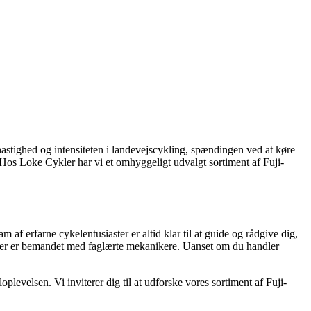
 hastighed og intensiteten i landevejscykling, spændingen ved at køre
. Hos Loke Cykler har vi et omhyggeligt udvalgt sortiment af Fuji-
 af erfarne cykelentusiaster er altid klar til at guide og rådgive dig,
d, der er bemandet med faglærte mekanikere. Uanset om du handler
plevelsen. Vi inviterer dig til at udforske vores sortiment af Fuji-