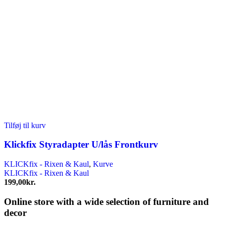
Tilføj til kurv
Klickfix Styradapter U/lås Frontkurv
KLICKfix - Rixen & Kaul
,
Kurve
KLICKfix - Rixen & Kaul
199,00
kr.
Online store with a wide selection of furniture and
decor