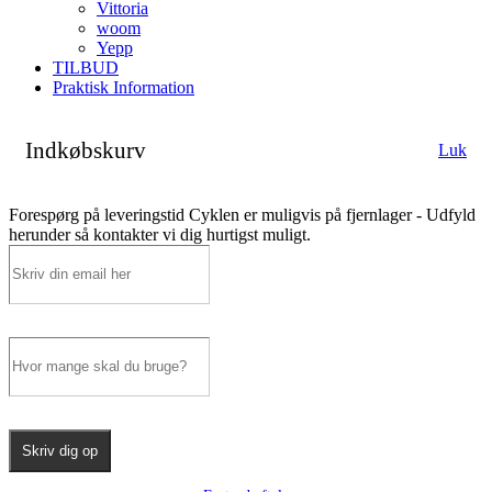
Vittoria
woom
Yepp
TILBUD
Praktisk Information
Indkøbskurv
Luk
Forespørg på leveringstid
Cyklen er muligvis på fjernlager - Udfyld
herunder så kontakter vi dig hurtigst muligt.
Skriv dig op