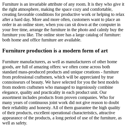
Furniture is an invariable attribute of any room. It is they who give it
the right atmosphere, making the space cozy and comfortable,
creating favorable conditions for productive work or helping to relax
after a hard day. More and more often, customers want to place an
order in an online store, when you can sit down at the computer in
your free time, arrange the furniture in the photo and calmly buy the
furniture you like. The online store has a large catalog of furniture:
both home and office furniture are available.
Furniture production is a modern form of art
Furniture manufacturers, as well as manufacturers of other home
goods, are full of amazing offers: we often come across both
standard mass-produced products and unique creations - furniture
from professional craftsmen, which will be appreciated by true
connoisseurs of beauty. We have selected for you the best models
from modern craftsmen who managed to ingeniously combine
elegance, quality and practicality in each product unit. Our
assortment includes products from proven companies. Who for
many years of continuous joint work did not give reason to doubt
their reliability and honesty. All of them guarantee the high quality
of their products, excellent operational characteristics, attractive
appearance of the products, a long period of use of the furniture, as
well as safety.