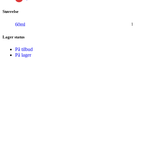
Størrelse
60ml
1
Lager status
På tilbud
På lager