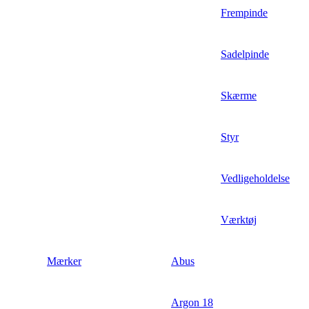
Frempinde
Sadelpinde
Skærme
Styr
Vedligeholdelse
Værktøj
Mærker
Abus
Argon 18