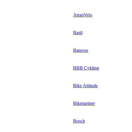
AtranVelo
Basil
Batavus
BBB Cykling
Bike Attitude
Bikepartner
Bosch