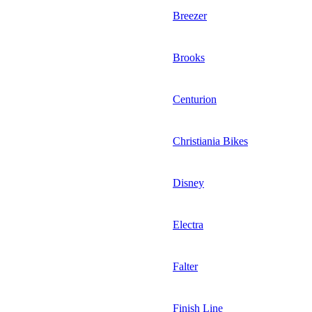
Breezer
Brooks
Centurion
Christiania Bikes
Disney
Electra
Falter
Finish Line