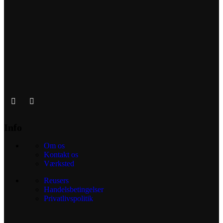
Info
Om os
Kontakt os
Værksted
Reusers
Handelsbetingelser
Privatlivspolitik