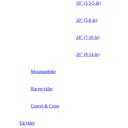
16″ (3,5-5 år)
20″ (5-8 år)
24″ (7-10 år)
26″ (9-14 år)
Mountainbike
Racercykler
Gravel & Cross
Elcykler