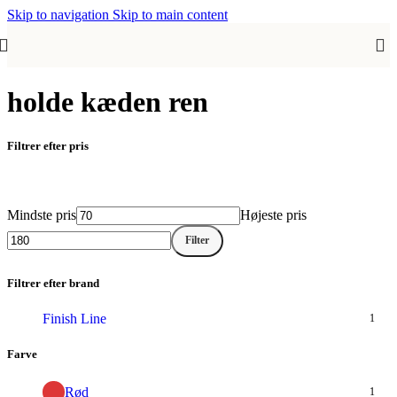
Skip to navigation
Skip to main content
holde kæden ren
Filtrer efter pris
Mindste pris
Højeste pris
Filter
Filtrer efter brand
Finish Line
1
Farve
Rød
1