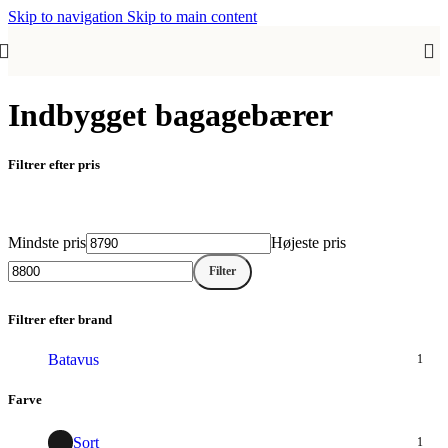
Skip to navigation
Skip to main content
Indbygget bagagebærer
Filtrer efter pris
Mindste pris
Højeste pris
Filter
Filtrer efter brand
Batavus
1
Farve
Sort
1