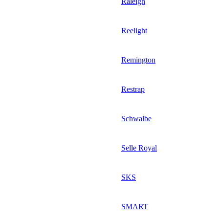
Raleigh
Reelight
Remington
Restrap
Schwalbe
Selle Royal
SKS
SMART