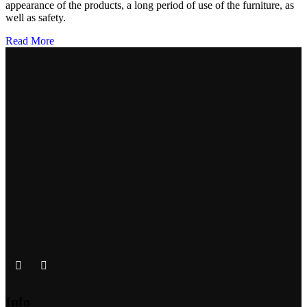
appearance of the products, a long period of use of the furniture, as
well as safety.
Read More
Info