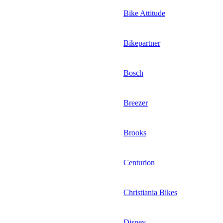
Bike Attitude
Bikepartner
Bosch
Breezer
Brooks
Centurion
Christiania Bikes
Disney