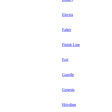
Electra
Falter
Finish Line
Fuji
Gazelle
Genesis
Hövding