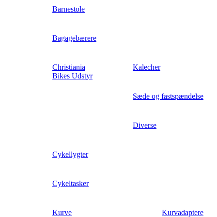
Barnestole
Bagagebærere
Christiania
Kalecher
Bikes Udstyr
Sæde og fastspændelse
Diverse
Cykellygter
Cykeltasker
Kurve
Kurvadaptere