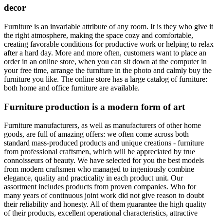
decor
Furniture is an invariable attribute of any room. It is they who give it
the right atmosphere, making the space cozy and comfortable,
creating favorable conditions for productive work or helping to relax
after a hard day. More and more often, customers want to place an
order in an online store, when you can sit down at the computer in
your free time, arrange the furniture in the photo and calmly buy the
furniture you like. The online store has a large catalog of furniture:
both home and office furniture are available.
Furniture production is a modern form of art
Furniture manufacturers, as well as manufacturers of other home
goods, are full of amazing offers: we often come across both
standard mass-produced products and unique creations - furniture
from professional craftsmen, which will be appreciated by true
connoisseurs of beauty. We have selected for you the best models
from modern craftsmen who managed to ingeniously combine
elegance, quality and practicality in each product unit. Our
assortment includes products from proven companies. Who for
many years of continuous joint work did not give reason to doubt
their reliability and honesty. All of them guarantee the high quality
of their products, excellent operational characteristics, attractive