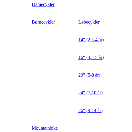
Damecykler
Børnecykler
Løbecykler
14″ (2,5-4 år)
16″ (3,5-5 år)
20″ (5-8 år)
24″ (7-10 år)
26″ (9-14 år)
Mountainbike