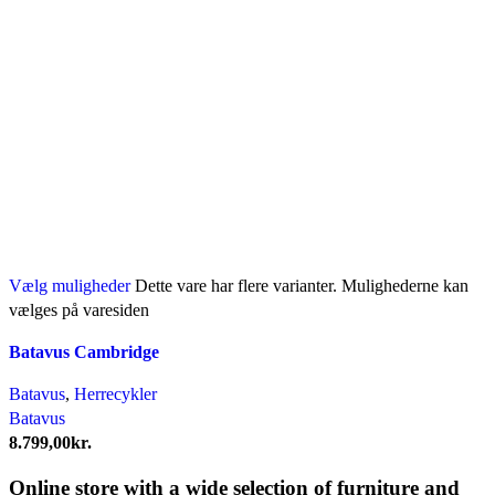
Vælg muligheder
Dette vare har flere varianter. Mulighederne kan
vælges på varesiden
Batavus Cambridge
Batavus
,
Herrecykler
Batavus
8.799,00
kr.
Online store with a wide selection of furniture and