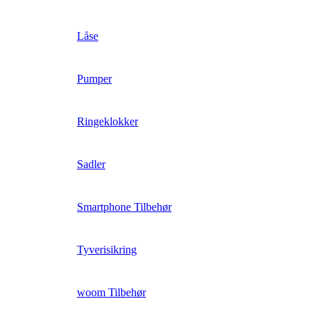
Låse
Pumper
Ringeklokker
Sadler
Smartphone Tilbehør
Tyverisikring
woom Tilbehør