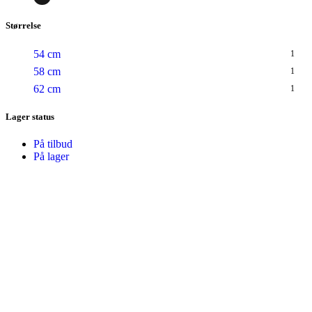
Størrelse
54 cm
1
58 cm
1
62 cm
1
Lager status
På tilbud
På lager