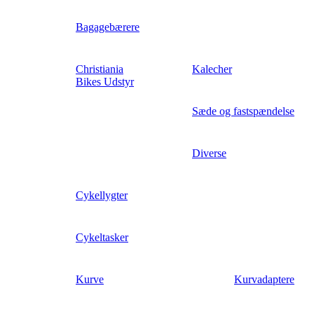
Bagagebærere
Christiania
Kalecher
Bikes Udstyr
Sæde og fastspændelse
Diverse
Cykellygter
Cykeltasker
Kurve
Kurvadaptere