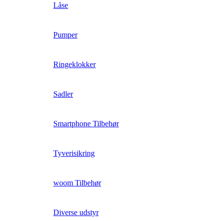
Låse
Pumper
Ringeklokker
Sadler
Smartphone Tilbehør
Tyverisikring
woom Tilbehør
Diverse udstyr