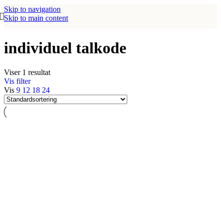
Skip to navigation
Skip to main content
individuel talkode
Viser 1 resultat
Vis filter
Vis
9
12
18
24