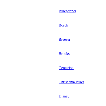
Bikepartner
Bosch
Breezer
Brooks
Centurion
Christiania Bikes
Disney