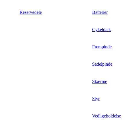
Reservedele
Batterier
Cykeldæk
Frempinde
Sadelpinde
Skærme
Styr
Vedligeholdelse