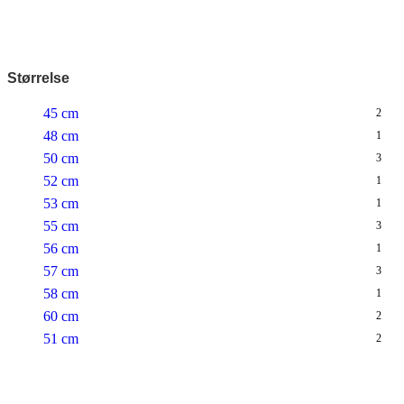
Størrelse
45 cm
2
48 cm
1
50 cm
3
52 cm
1
53 cm
1
55 cm
3
56 cm
1
57 cm
3
58 cm
1
60 cm
2
51 cm
2