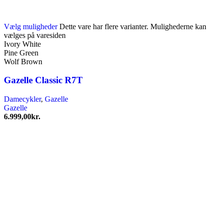
Vælg muligheder
Dette vare har flere varianter. Mulighederne kan
vælges på varesiden
Ivory White
Pine Green
Wolf Brown
Gazelle Classic R7T
Damecykler
,
Gazelle
Gazelle
6.999,00
kr.