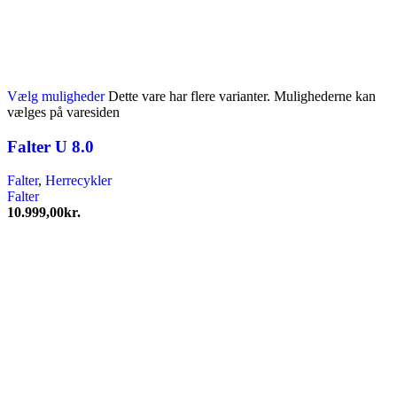
Vælg muligheder
Dette vare har flere varianter. Mulighederne kan
vælges på varesiden
Falter U 8.0
Falter
,
Herrecykler
Falter
10.999,00
kr.