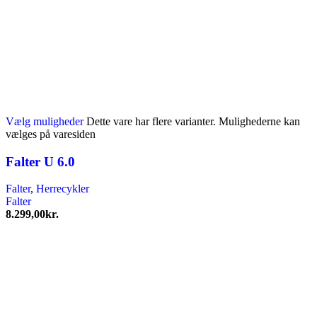
Vælg muligheder
Dette vare har flere varianter. Mulighederne kan
vælges på varesiden
Falter U 6.0
Falter
,
Herrecykler
Falter
8.299,00
kr.