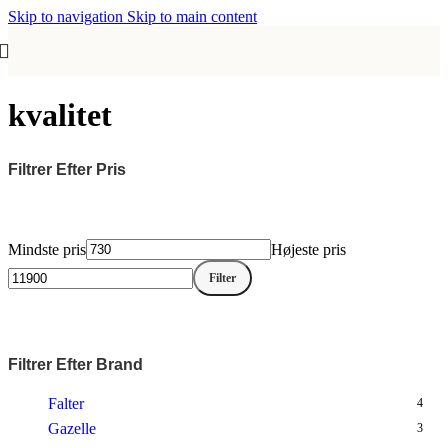
Skip to navigation
Skip to main content
kvalitet
Filtrer Efter Pris
Mindste pris
Højeste pris
Filter
Filtrer Efter Brand
Falter
4
Gazelle
3