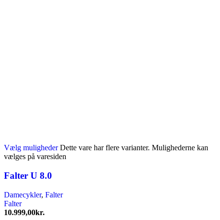
Vælg muligheder
Dette vare har flere varianter. Mulighederne kan
vælges på varesiden
Falter U 8.0
Damecykler
,
Falter
Falter
10.999,00
kr.