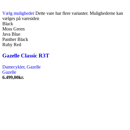
Vælg muligheder
Dette vare har flere varianter. Mulighederne kan
vælges på varesiden
Black
Moss Green
Java Blue
Panther Black
Ruby Red
Gazelle Classic R3T
Damecykler
,
Gazelle
Gazelle
6.499,00
kr.