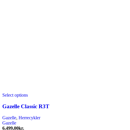
Select options
Gazelle Classic R3T
Gazelle
,
Herrecykler
Gazelle
6.499,00
kr.