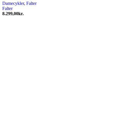
Damecykler
,
Falter
Falter
8.299,00
kr.