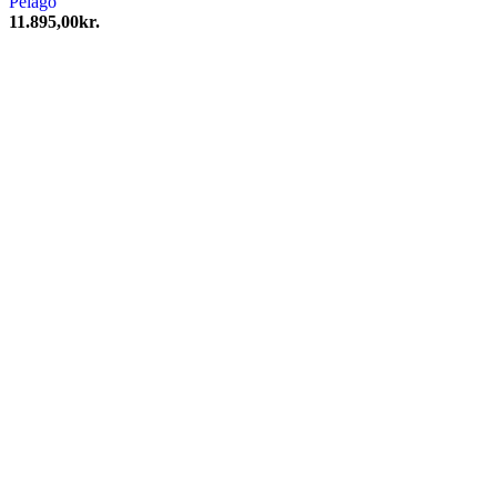
Pelago
11.895,00
kr.