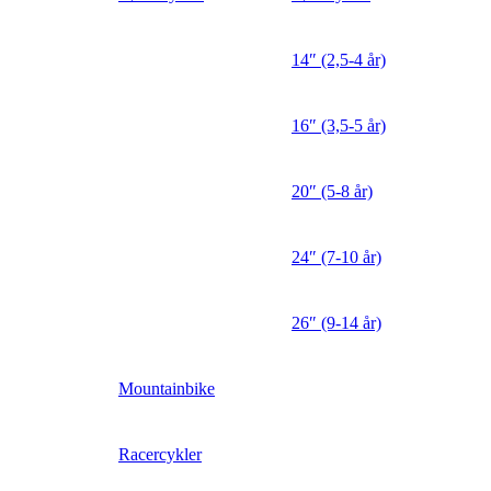
14″ (2,5-4 år)
16″ (3,5-5 år)
20″ (5-8 år)
24″ (7-10 år)
26″ (9-14 år)
Mountainbike
Racercykler