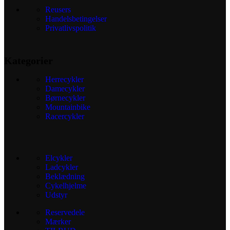
Reusers
Handelsbetingelser
Privatlivspolitik
Kategorier
Herrecykler
Damecykler
Børnecykler
Mountainbike
Racercykler
Elcykler
Ladcykler
Beklædning
Cykelhjelme
Udstyr
Reservedele
Mærker