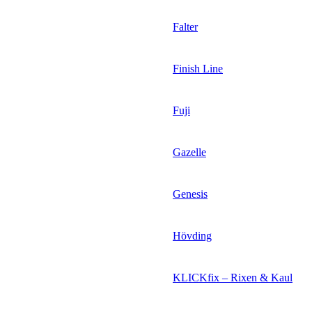
Falter
Finish Line
Fuji
Gazelle
Genesis
Hövding
KLICKfix – Rixen & Kaul