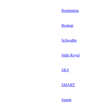
Remington
Restrap
Schwalbe
Selle Royal
SKS
SMART
Sparta