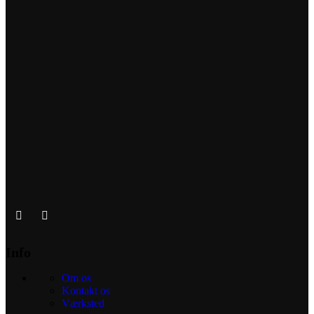
Info
Om os
Kontakt os
Værksted