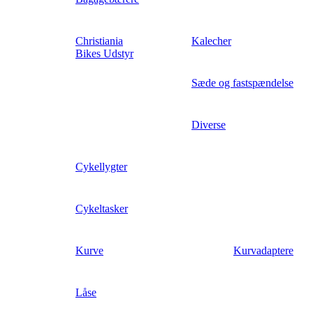
Christiania
Kalecher
Bikes Udstyr
Sæde og fastspændelse
Diverse
Cykellygter
Cykeltasker
Kurve
Kurvadaptere
Låse