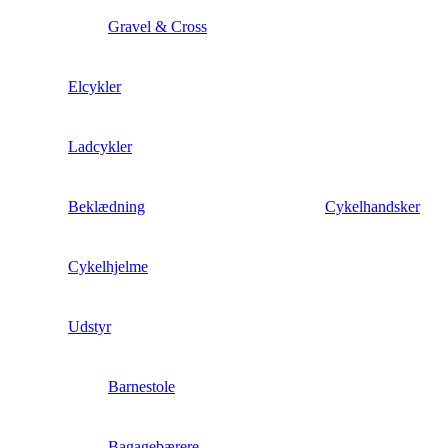
Gravel & Cross
Elcykler
Ladcykler
Beklædning
Cykelhandsker
Cykelhjelme
Udstyr
Barnestole
Bagagebærere