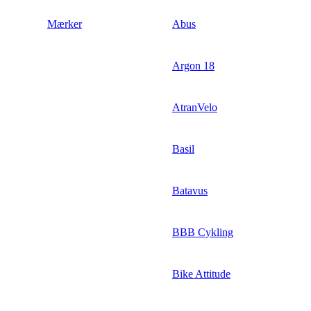
Mærker
Abus
Argon 18
AtranVelo
Basil
Batavus
BBB Cykling
Bike Attitude