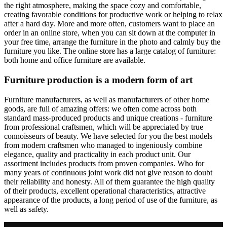
the right atmosphere, making the space cozy and comfortable,
creating favorable conditions for productive work or helping to relax
after a hard day. More and more often, customers want to place an
order in an online store, when you can sit down at the computer in
your free time, arrange the furniture in the photo and calmly buy the
furniture you like. The online store has a large catalog of furniture:
both home and office furniture are available.
Furniture production is a modern form of art
Furniture manufacturers, as well as manufacturers of other home
goods, are full of amazing offers: we often come across both
standard mass-produced products and unique creations - furniture
from professional craftsmen, which will be appreciated by true
connoisseurs of beauty. We have selected for you the best models
from modern craftsmen who managed to ingeniously combine
elegance, quality and practicality in each product unit. Our
assortment includes products from proven companies. Who for
many years of continuous joint work did not give reason to doubt
their reliability and honesty. All of them guarantee the high quality
of their products, excellent operational characteristics, attractive
appearance of the products, a long period of use of the furniture, as
well as safety.