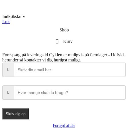
Indkøbskurv
Luk
Shop
Kurv
Forespørg på leveringstid
Cyklen er muligvis på fjernlager - Udfyld
herunder så kontakter vi dig hurtigst muligt.
Skriv dig op
Fortryd aftale