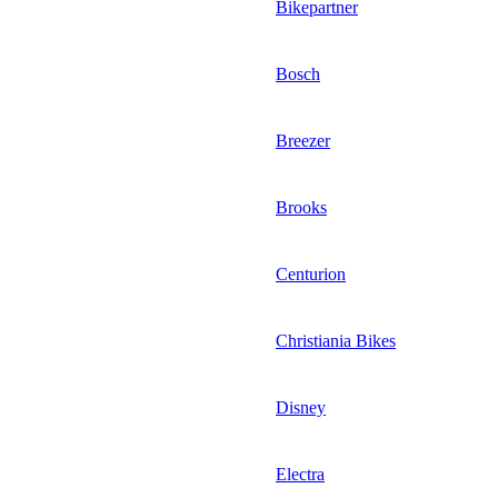
Bikepartner
Bosch
Breezer
Brooks
Centurion
Christiania Bikes
Disney
Electra