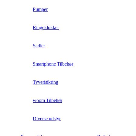
Pumper
Ringeklokker
Sadler
Smartphone Tilbehør
Tyverisikring
woom Tilbehør
Diverse udstyr