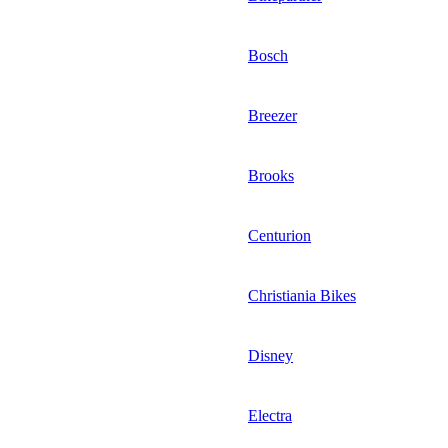
Bosch
Breezer
Brooks
Centurion
Christiania Bikes
Disney
Electra