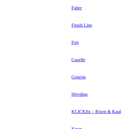
Falter
Finish Line
Fuji
Gazelle
Genesis
Hövding
KLICKfix – Rixen & Kaul
Knog