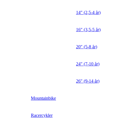
14″ (2,5-4 år)
16″ (3,5-5 år)
20″ (5-8 år)
24″ (7-10 år)
26″ (9-14 år)
Mountainbike
Racercykler