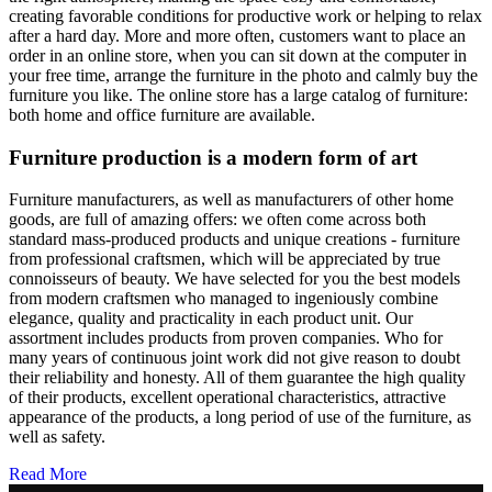
creating favorable conditions for productive work or helping to relax
after a hard day. More and more often, customers want to place an
order in an online store, when you can sit down at the computer in
your free time, arrange the furniture in the photo and calmly buy the
furniture you like. The online store has a large catalog of furniture:
both home and office furniture are available.
Furniture production is a modern form of art
Furniture manufacturers, as well as manufacturers of other home
goods, are full of amazing offers: we often come across both
standard mass-produced products and unique creations - furniture
from professional craftsmen, which will be appreciated by true
connoisseurs of beauty. We have selected for you the best models
from modern craftsmen who managed to ingeniously combine
elegance, quality and practicality in each product unit. Our
assortment includes products from proven companies. Who for
many years of continuous joint work did not give reason to doubt
their reliability and honesty. All of them guarantee the high quality
of their products, excellent operational characteristics, attractive
appearance of the products, a long period of use of the furniture, as
well as safety.
Read More