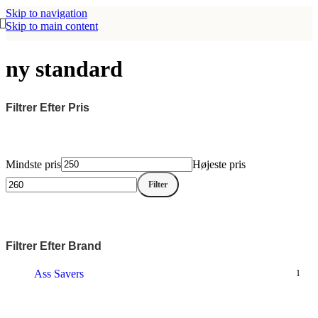
Skip to navigation
Skip to main content
ny standard
Filtrer Efter Pris
Mindste pris
Højeste pris
Filter
Filtrer Efter Brand
Ass Savers
1