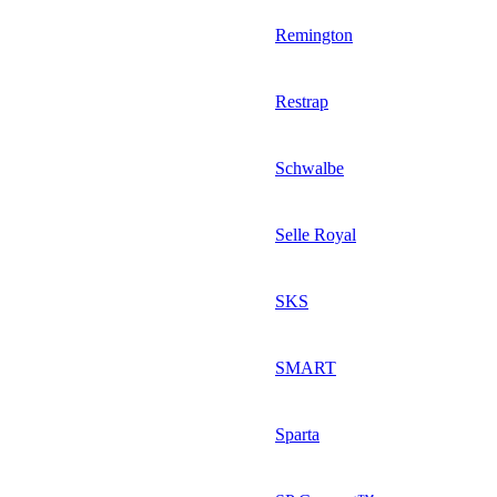
Remington
Restrap
Schwalbe
Selle Royal
SKS
SMART
Sparta