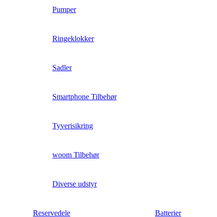
Pumper
Ringeklokker
Sadler
Smartphone Tilbehør
Tyverisikring
woom Tilbehør
Diverse udstyr
Reservedele
Batterier