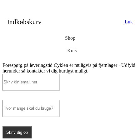
Indkøbskurv
Luk
Shop
Kurv
Forespørg på leveringstid
Cyklen er muligvis på fjernlager - Udfyld
herunder så kontakter vi dig hurtigst muligt.
Skriv dig op