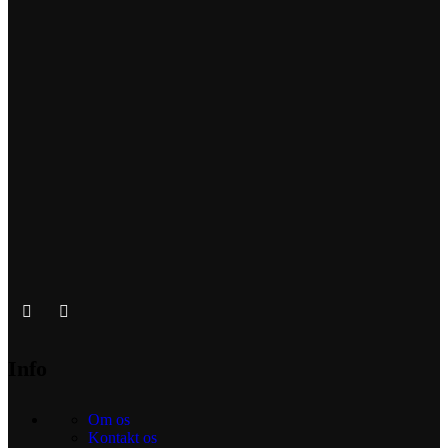
Info
Om os
Kontakt os