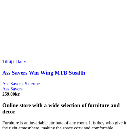
Tilføj til kurv
Ass Savers Win Wing MTB Stealth
Ass Savers
,
Skærme
Ass Savers
259,00
kr.
Online store with a wide selection of furniture and
decor
Furniture is an invariable attribute of any room. It is they who give it
the right atmosphere, making the space cozy and comfortable,