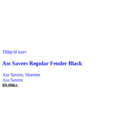
Tilføj til kurv
Ass Savers Regular Fender Black
Ass Savers
,
Skærme
Ass Savers
89,00
kr.