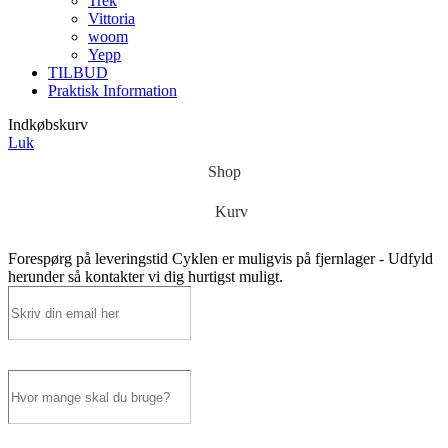
Trek
Vittoria
woom
Yepp
TILBUD
Praktisk Information
Indkøbskurv
Luk
Shop
Kurv
Forespørg på leveringstid
Cyklen er muligvis på fjernlager - Udfyld
herunder så kontakter vi dig hurtigst muligt.