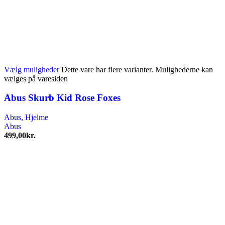
Vælg muligheder
Dette vare har flere varianter. Mulighederne kan
vælges på varesiden
Abus Skurb Kid Rose Foxes
Abus
,
Hjelme
Abus
499,00
kr.