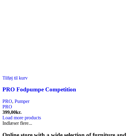
Tilføj til kurv
PRO Fodpumpe Competition
PRO
,
Pumper
PRO
399,00
kr.
Load more products
Indlæser flere...
Online store with a wide selection of furniture and