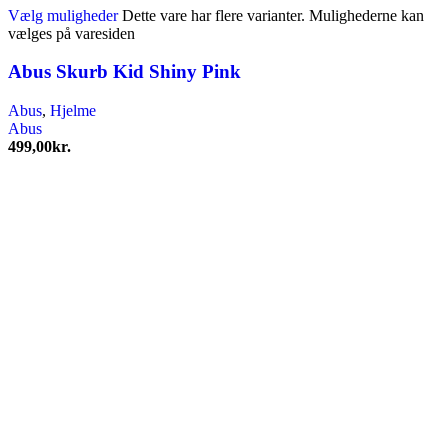
Vælg muligheder
Dette vare har flere varianter. Mulighederne kan
vælges på varesiden
Abus Skurb Kid Shiny Pink
Abus
,
Hjelme
Abus
499,00
kr.