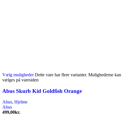
Vælg muligheder
Dette vare har flere varianter. Mulighederne kan
vælges på varesiden
Abus Skurb Kid Goldfish Orange
Abus
,
Hjelme
Abus
499,00
kr.