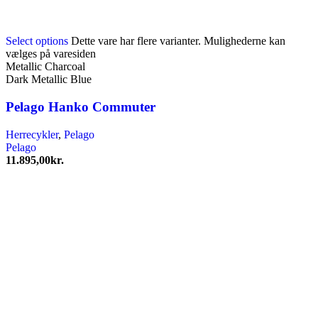
Select options
Dette vare har flere varianter. Mulighederne kan
vælges på varesiden
Metallic Charcoal
Dark Metallic Blue
Pelago Hanko Commuter
Herrecykler
,
Pelago
Pelago
11.895,00
kr.