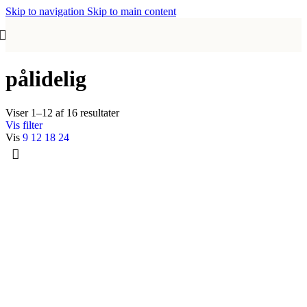
Skip to navigation
Skip to main content
pålidelig
Viser 1–12 af 16 resultater
Vis filter
Vis
9
12
18
24