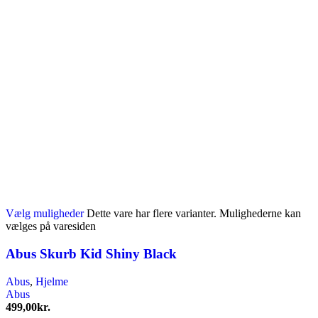
Vælg muligheder
Dette vare har flere varianter. Mulighederne kan
vælges på varesiden
Abus Skurb Kid Shiny Black
Abus
,
Hjelme
Abus
499,00
kr.