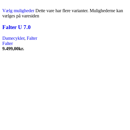
Vælg muligheder
Dette vare har flere varianter. Mulighederne kan
vælges på varesiden
Falter U 7.0
Damecykler
,
Falter
Falter
9.499,00
kr.