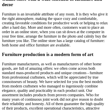
decor
Furniture is an invariable attribute of any room. It is they who give it
the right atmosphere, making the space cozy and comfortable,
creating favorable conditions for productive work or helping to relax
after a hard day. More and more often, customers want to place an
order in an online store, when you can sit down at the computer in
your free time, arrange the furniture in the photo and calmly buy the
furniture you like. The online store has a large catalog of furniture:
both home and office furniture are available.
Furniture production is a modern form of art
Furniture manufacturers, as well as manufacturers of other home
goods, are full of amazing offers: we often come across both
standard mass-produced products and unique creations - furniture
from professional craftsmen, which will be appreciated by true
connoisseurs of beauty. We have selected for you the best models
from modern craftsmen who managed to ingeniously combine
elegance, quality and practicality in each product unit. Our
assortment includes products from proven companies. Who for
many years of continuous joint work did not give reason to doubt
their reliability and honesty. All of them guarantee the high quality
of their products, excellent operational characteristics, attractive