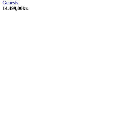
Genesis
14.499,00
kr.