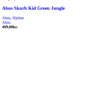
Abus Skurb Kid Green Jungle
Abus
,
Hjelme
Abus
499,00
kr.