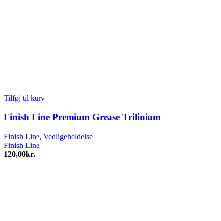
Tilføj til kurv
Finish Line Premium Grease Trilinium
Finish Line
,
Vedligeholdelse
Finish Line
120,00
kr.