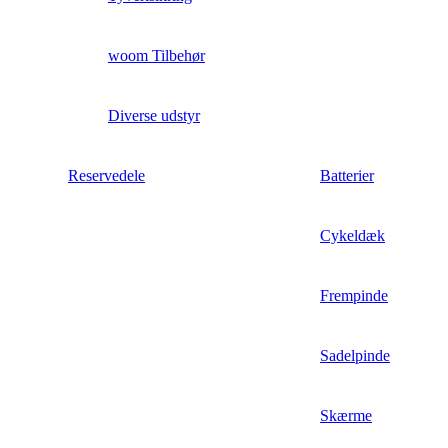
woom Tilbehør
Diverse udstyr
Reservedele
Batterier
Cykeldæk
Frempinde
Sadelpinde
Skærme