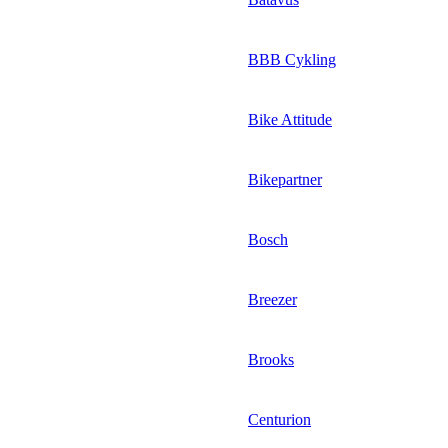
BBB Cykling
Bike Attitude
Bikepartner
Bosch
Breezer
Brooks
Centurion