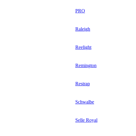
PRO
Raleigh
Reelight
Remington
Restrap
Schwalbe
Selle Royal