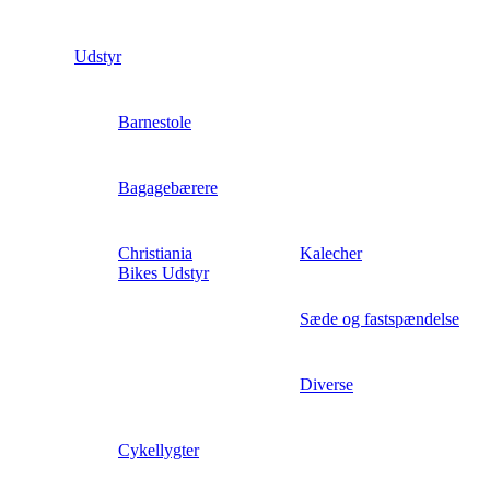
Udstyr
Barnestole
Bagagebærere
Christiania
Kalecher
Bikes Udstyr
Sæde og fastspændelse
Diverse
Cykellygter