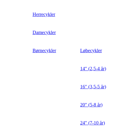
Herrecykler
Damecykler
Børnecykler
Løbecykler
14″ (2,5-4 år)
16″ (3,5-5 år)
20″ (5-8 år)
24″ (7-10 år)