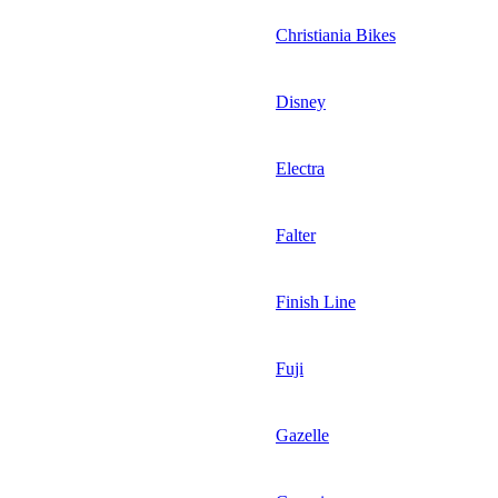
Christiania Bikes
Disney
Electra
Falter
Finish Line
Fuji
Gazelle