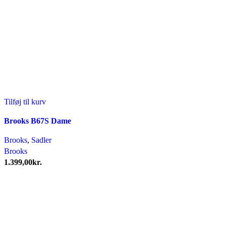
Tilføj til kurv
Brooks B67S Dame
Brooks
,
Sadler
Brooks
1.399,00
kr.