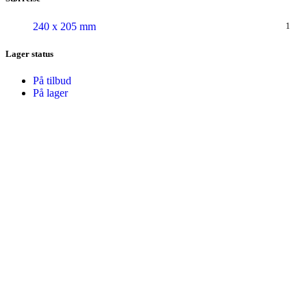
240 x 205 mm
1
Lager status
På tilbud
På lager