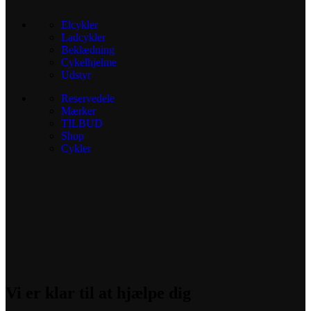
Elcykler
Ladcykler
Beklædning
Cykelhjelme
Udstyr
Reservedele
Mærker
TILBUD
Shop
Cykler
Vi er klar til at hjælpe dig