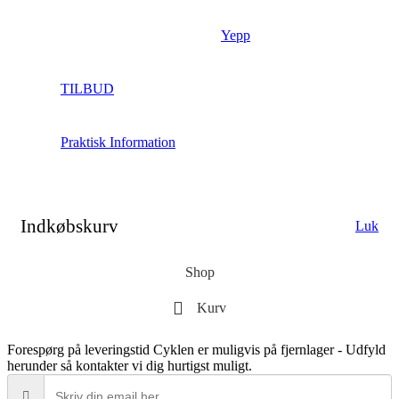
Yepp
TILBUD
Praktisk Information
Indkøbskurv
Luk
Shop
Kurv
Forespørg på leveringstid
Cyklen er muligvis på fjernlager - Udfyld
herunder så kontakter vi dig hurtigst muligt.