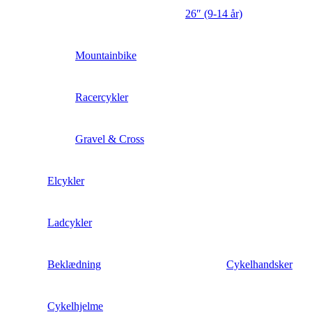
26″ (9-14 år)
Mountainbike
Racercykler
Gravel & Cross
Elcykler
Ladcykler
Beklædning
Cykelhandsker
Cykelhjelme