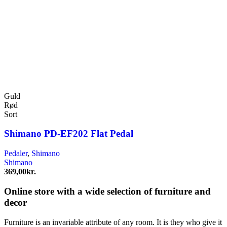
Guld
Rød
Sort
Shimano PD-EF202 Flat Pedal
Pedaler
,
Shimano
Shimano
369,00
kr.
Online store with a wide selection of furniture and
decor
Furniture is an invariable attribute of any room. It is they who give it