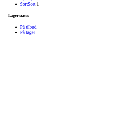
Sort
Sort
1
Lager status
På tilbud
På lager