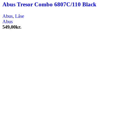
Abus Tresor Combo 6807C/110 Black
Abus
,
Låse
Abus
549,00
kr.