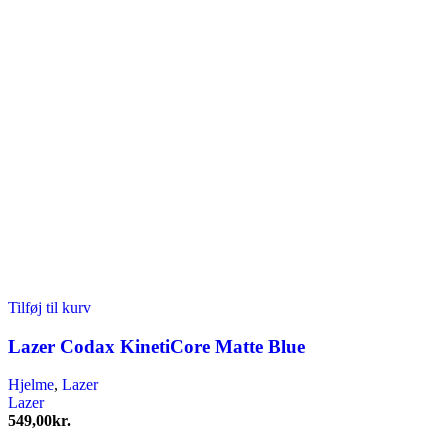
Tilføj til kurv
Lazer Codax KinetiCore Matte Blue
Hjelme
,
Lazer
Lazer
549,00
kr.