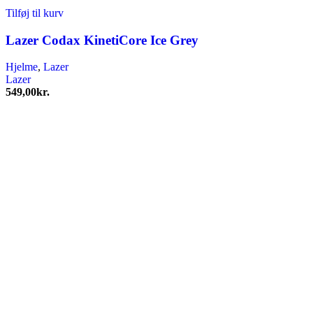
Tilføj til kurv
Lazer Codax KinetiCore Ice Grey
Hjelme
,
Lazer
Lazer
549,00
kr.