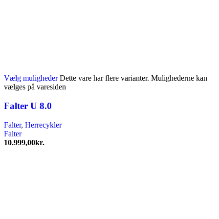
Vælg muligheder
Dette vare har flere varianter. Mulighederne kan
vælges på varesiden
Falter U 8.0
Falter
,
Herrecykler
Falter
10.999,00
kr.