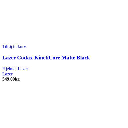
Tilføj til kurv
Lazer Codax KinetiCore Matte Black
Hjelme
,
Lazer
Lazer
549,00
kr.