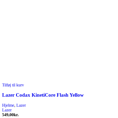
Tilføj til kurv
Lazer Codax KinetiCore Flash Yellow
Hjelme
,
Lazer
Lazer
549,00
kr.