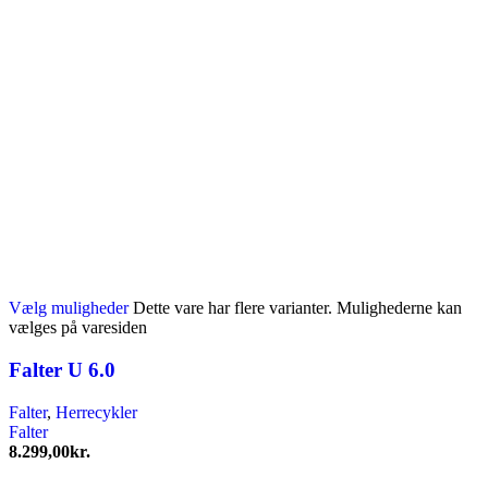
Vælg muligheder
Dette vare har flere varianter. Mulighederne kan
vælges på varesiden
Falter U 6.0
Falter
,
Herrecykler
Falter
8.299,00
kr.