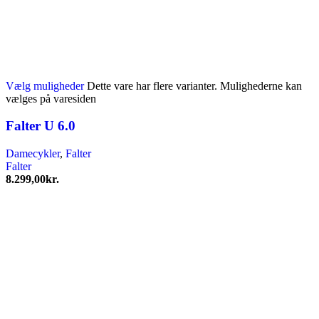
Vælg muligheder
Dette vare har flere varianter. Mulighederne kan
vælges på varesiden
Falter U 6.0
Damecykler
,
Falter
Falter
8.299,00
kr.