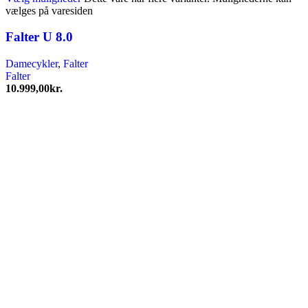
vælges på varesiden
Falter U 8.0
Damecykler
,
Falter
Falter
10.999,00
kr.