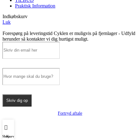
TILBUD
Praktisk Information
Indkøbskurv
Luk
Forespørg på leveringstid
Cyklen er muligvis på fjernlager - Udfyld
herunder så kontakter vi dig hurtigst muligt.
Skriv dig op
Fortryd aftale
Shop
Kurv