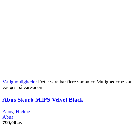
Vælg muligheder
Dette vare har flere varianter. Mulighederne kan
vælges på varesiden
Abus Skurb MIPS Velvet Black
Abus
,
Hjelme
Abus
799,00
kr.