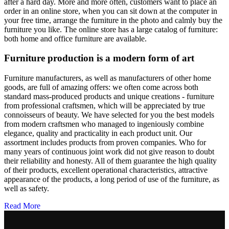
after a hard day. More and more often, customers want to place an
order in an online store, when you can sit down at the computer in
your free time, arrange the furniture in the photo and calmly buy the
furniture you like. The online store has a large catalog of furniture:
both home and office furniture are available.
Furniture production is a modern form of art
Furniture manufacturers, as well as manufacturers of other home
goods, are full of amazing offers: we often come across both
standard mass-produced products and unique creations - furniture
from professional craftsmen, which will be appreciated by true
connoisseurs of beauty. We have selected for you the best models
from modern craftsmen who managed to ingeniously combine
elegance, quality and practicality in each product unit. Our
assortment includes products from proven companies. Who for
many years of continuous joint work did not give reason to doubt
their reliability and honesty. All of them guarantee the high quality
of their products, excellent operational characteristics, attractive
appearance of the products, a long period of use of the furniture, as
well as safety.
Read More