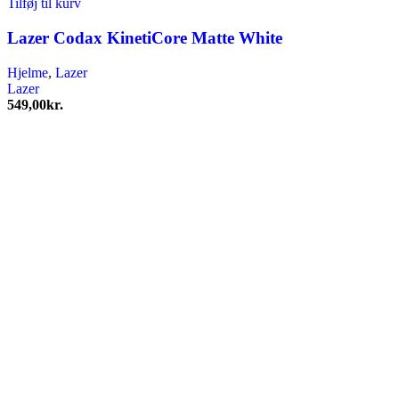
Tilføj til kurv
Lazer Codax KinetiCore Matte White
Hjelme
,
Lazer
Lazer
549,00
kr.