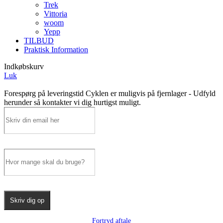
Trek
Vittoria
woom
Yepp
TILBUD
Praktisk Information
Indkøbskurv
Luk
Forespørg på leveringstid
Cyklen er muligvis på fjernlager - Udfyld
herunder så kontakter vi dig hurtigst muligt.
Skriv dig op
Fortryd aftale