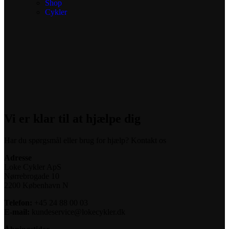
Shop
Cykler
Vi er klar til at hjælpe dig
Har du spørgsmål eller brug for hjælp? Kontakt os
Adresse
Loke Cykler ApS
Nørrebrogade 10
2200 København N
Telefon:
+45 24 88 00 03
E-mail:
kundeservice@lokecykler.dk