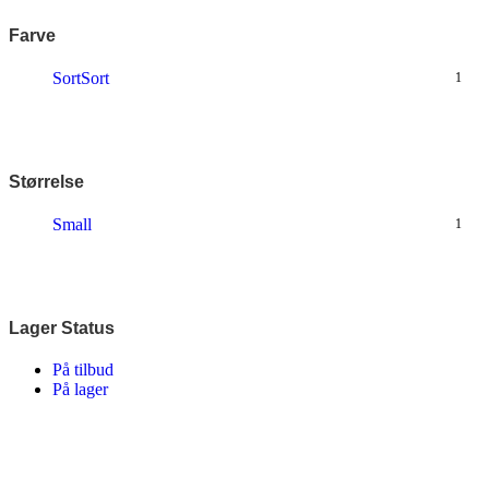
Farve
Sort
Sort
1
Størrelse
Small
1
Lager Status
På tilbud
På lager