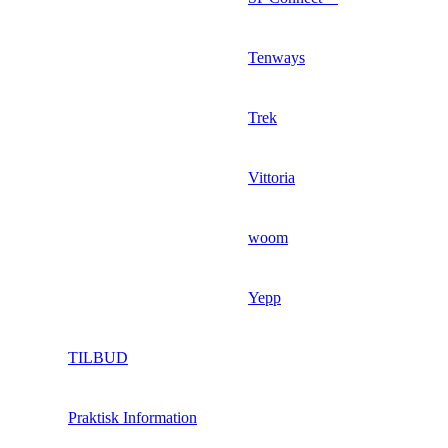
Tenways
Trek
Vittoria
woom
Yepp
TILBUD
Praktisk Information