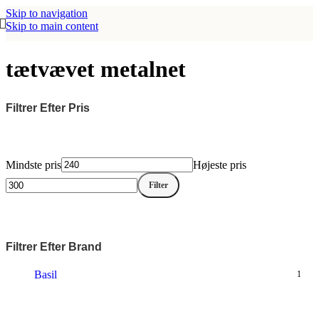
Skip to navigation
Skip to main content
tætvævet metalnet
Filtrer Efter Pris
Mindste pris
Højeste pris
Filter
Filtrer Efter Brand
Basil
1