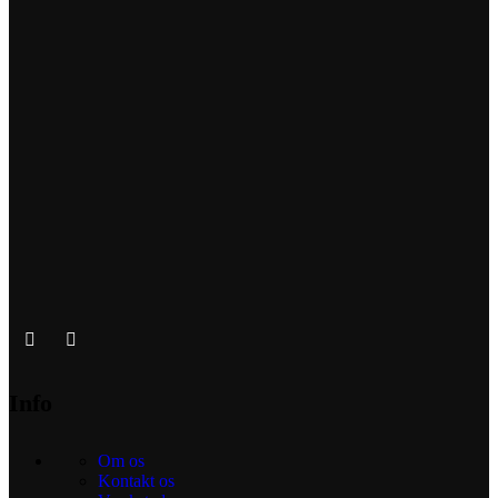
Info
Om os
Kontakt os