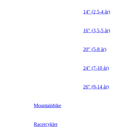
14″ (2,5-4 år)
16″ (3,5-5 år)
20″ (5-8 år)
24″ (7-10 år)
26″ (9-14 år)
Mountainbike
Racercykler