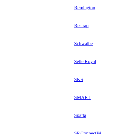
Remington
Restrap
Schwalbe
Selle Royal
SKS
SMART
Sparta
SP Connect™