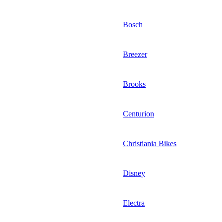
Bosch
Breezer
Brooks
Centurion
Christiania Bikes
Disney
Electra