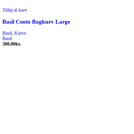
Tilføj til kurv
Basil Cento Bagkurv Large
Basil
,
Kurve
Basil
300,00
kr.