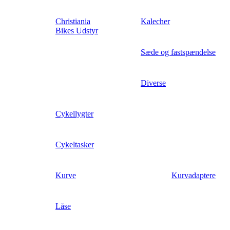
Christiania
Kalecher
Bikes Udstyr
Sæde og fastspændelse
Diverse
Cykellygter
Cykeltasker
Kurve
Kurvadaptere
Låse