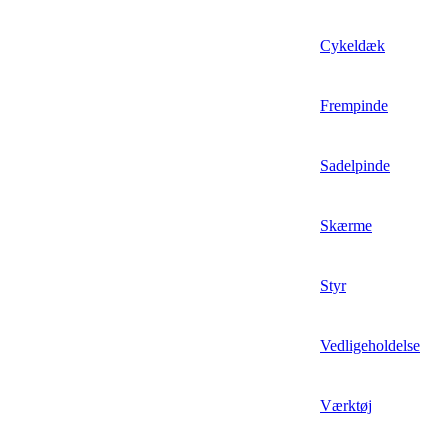
Cykeldæk
Frempinde
Sadelpinde
Skærme
Styr
Vedligeholdelse
Værktøj