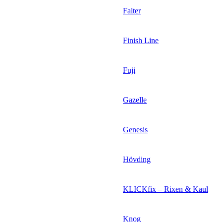
Falter
Finish Line
Fuji
Gazelle
Genesis
Hövding
KLICKfix – Rixen & Kaul
Knog