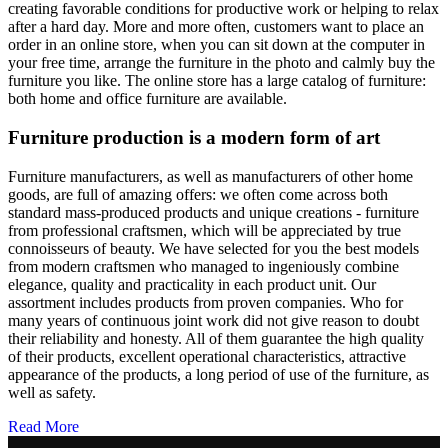
creating favorable conditions for productive work or helping to relax
after a hard day. More and more often, customers want to place an
order in an online store, when you can sit down at the computer in
your free time, arrange the furniture in the photo and calmly buy the
furniture you like. The online store has a large catalog of furniture:
both home and office furniture are available.
Furniture production is a modern form of art
Furniture manufacturers, as well as manufacturers of other home
goods, are full of amazing offers: we often come across both
standard mass-produced products and unique creations - furniture
from professional craftsmen, which will be appreciated by true
connoisseurs of beauty. We have selected for you the best models
from modern craftsmen who managed to ingeniously combine
elegance, quality and practicality in each product unit. Our
assortment includes products from proven companies. Who for
many years of continuous joint work did not give reason to doubt
their reliability and honesty. All of them guarantee the high quality
of their products, excellent operational characteristics, attractive
appearance of the products, a long period of use of the furniture, as
well as safety.
Read More