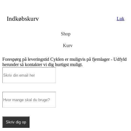
Indkøbskurv
Luk
Shop
Kurv
Forespørg på leveringstid
Cyklen er muligvis på fjernlager - Udfyld
herunder så kontakter vi dig hurtigst muligt.
Skriv dig op