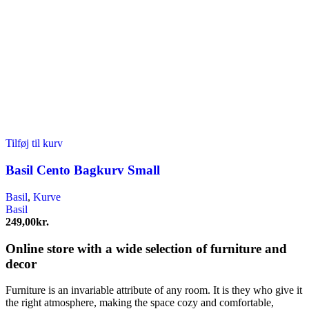
Tilføj til kurv
Basil Cento Bagkurv Small
Basil
,
Kurve
Basil
249,00
kr.
Online store with a wide selection of furniture and
decor
Furniture is an invariable attribute of any room. It is they who give it
the right atmosphere, making the space cozy and comfortable,