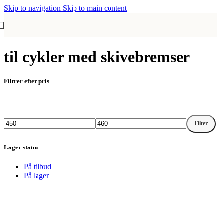
Skip to navigation
Skip to main content
til cykler med skivebremser
Filtrer efter pris
Filter
Mindste
Højeste
pris
pris
Lager status
På tilbud
På lager