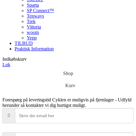
Sparta
SP Connect™
Tenways
Trek
Vittoria
woom
Yepp
TILBUD
Praktisk Information
Indkøbskurv
Luk
Shop
Kurv
Forespørg på leveringstid
Cyklen er muligvis på fjernlager - Udfyld
herunder så kontakter vi dig hurtigst muligt.