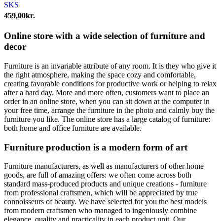
SKS
459,00
kr.
Online store with a wide selection of furniture and
decor
Furniture is an invariable attribute of any room. It is they who give it
the right atmosphere, making the space cozy and comfortable,
creating favorable conditions for productive work or helping to relax
after a hard day. More and more often, customers want to place an
order in an online store, when you can sit down at the computer in
your free time, arrange the furniture in the photo and calmly buy the
furniture you like. The online store has a large catalog of furniture:
both home and office furniture are available.
Furniture production is a modern form of art
Furniture manufacturers, as well as manufacturers of other home
goods, are full of amazing offers: we often come across both
standard mass-produced products and unique creations - furniture
from professional craftsmen, which will be appreciated by true
connoisseurs of beauty. We have selected for you the best models
from modern craftsmen who managed to ingeniously combine
elegance, quality and practicality in each product unit. Our