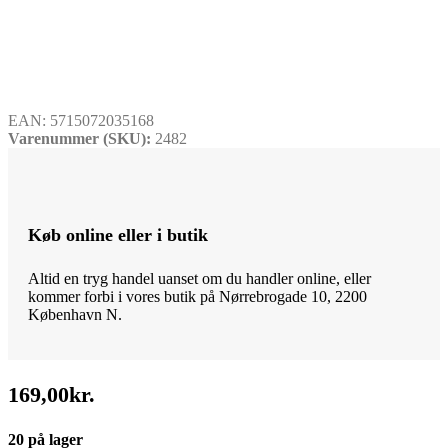
EAN:
5715072035168
Varenummer (SKU):
2482
Køb online eller i butik
Altid en tryg handel uanset om du handler online, eller
kommer forbi i vores butik på Nørrebrogade 10, 2200
København N.
169,00
kr.
20 på lager