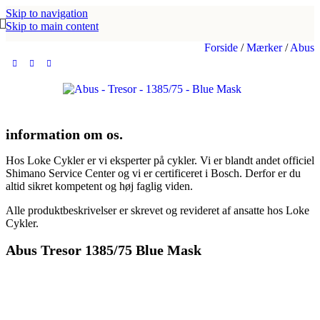
Skip to navigation
Skip to main content
Forside
/
Mærker
/
Abus
information om os.
Hos Loke Cykler er vi eksperter på cykler. Vi er blandt andet officiel
Shimano Service Center og vi er certificeret i Bosch. Derfor er du
altid sikret kompetent og høj faglig viden.
Alle produktbeskrivelser er skrevet og revideret af ansatte hos Loke
Cykler.
Abus Tresor 1385/75 Blue Mask