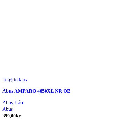
Tilføj til kurv
Abus AMPARO 4650XL NR OE
Abus
,
Låse
Abus
399,00
kr.