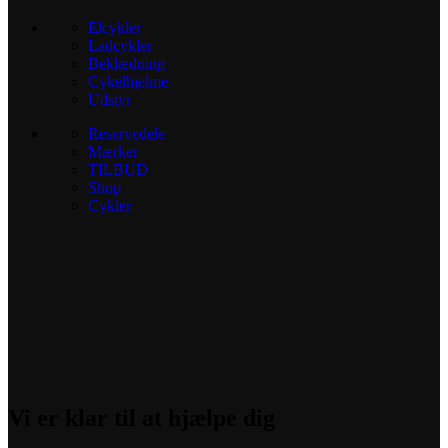
Elcykler
Ladcykler
Beklædning
Cykelhjelme
Udstyr
Reservedele
Mærker
TILBUD
Shop
Cykler
Vi er klar til at hjælpe dig