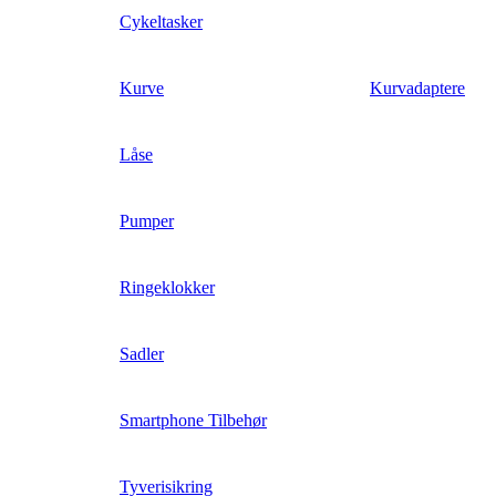
Cykeltasker
Kurve
Kurvadaptere
Låse
Pumper
Ringeklokker
Sadler
Smartphone Tilbehør
Tyverisikring