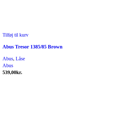
Tilføj til kurv
Abus Tresor 1385/85 Brown
Abus
,
Låse
Abus
539,00
kr.