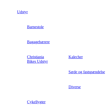
Udstyr
Barnestole
Bagagebærere
Christiania
Kalecher
Bikes Udstyr
Sæde og fastspændelse
Diverse
Cykellygter