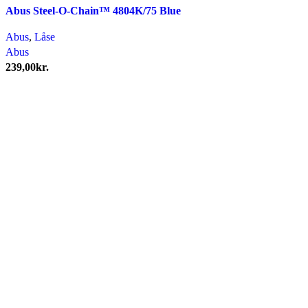
Abus Steel-O-Chain™ 4804K/75 Blue
Abus
,
Låse
Abus
239,00
kr.