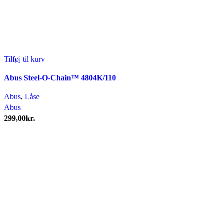
Tilføj til kurv
Abus Steel-O-Chain™ 4804K/110
Abus
,
Låse
Abus
299,00
kr.