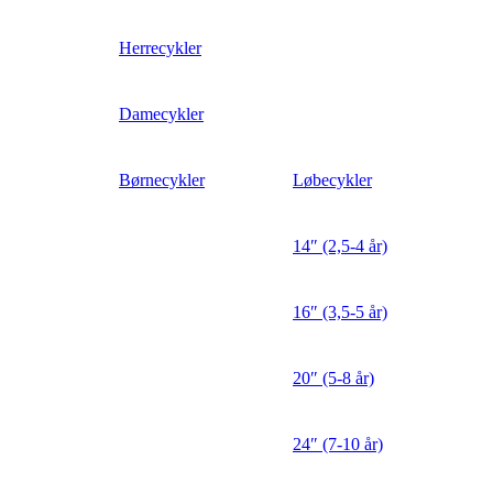
Herrecykler
Damecykler
Børnecykler
Løbecykler
14″ (2,5-4 år)
16″ (3,5-5 år)
20″ (5-8 år)
24″ (7-10 år)