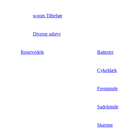
woom Tilbehør
Diverse udstyr
Reservedele
Batterier
Cykeldæk
Frempinde
Sadelpinde
Skærme