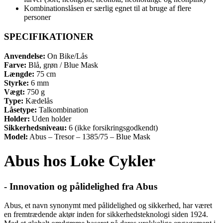
Kombinationslåsen er særlig egnet til at bruge af flere
personer
SPECIFIKATIONER
Anvendelse:
On Bike/Lås
Farve:
Blå, grøn / Blue Mask
Længde:
75 cm
Styrke:
6 mm
Vægt:
750 g
Type:
Kædelås
Låsetype:
Talkombination
Holder:
Uden holder
Sikkerhedsniveau:
6 (ikke forsikringsgodkendt)
Model:
Abus – Tresor – 1385/75 – Blue Mask
Abus hos Loke Cykler
- Innovation og pålidelighed fra Abus
Abus, et navn synonymt med pålidelighed og sikkerhed, har været
en fremtrædende aktør inden for sikkerhedsteknologi siden 1924.