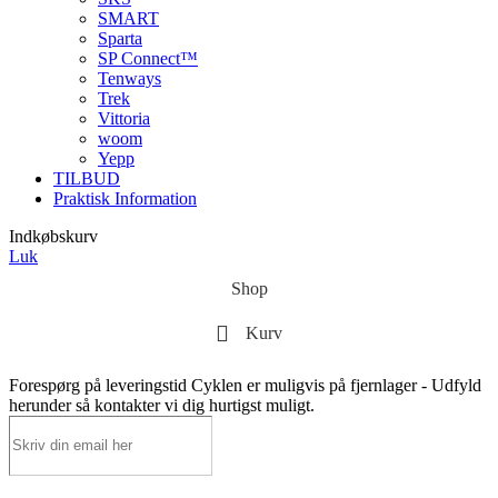
SMART
Sparta
SP Connect™
Tenways
Trek
Vittoria
woom
Yepp
TILBUD
Praktisk Information
Indkøbskurv
Luk
Shop
Kurv
Forespørg på leveringstid
Cyklen er muligvis på fjernlager - Udfyld
herunder så kontakter vi dig hurtigst muligt.