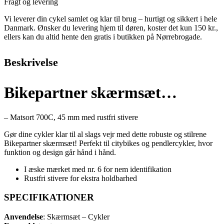
Fragt og levering
Vi leverer din cykel samlet og klar til brug – hurtigt og sikkert i hele
Danmark. Ønsker du levering hjem til døren, koster det kun 150 kr.,
ellers kan du altid hente den gratis i butikken på Nørrebrogade.
Beskrivelse
Bikepartner skærmsæt…
– Matsort 700C, 45 mm med rustfri stivere
Gør dine cykler klar til al slags vejr med dette robuste og stilrene
Bikepartner skærmsæt! Perfekt til citybikes og pendlercykler, hvor
funktion og design går hånd i hånd.
I æske mærket med nr. 6 for nem identifikation
Rustfri stivere for ekstra holdbarhed
SPECIFIKATIONER
Anvendelse
: Skærmsæt – Cykler