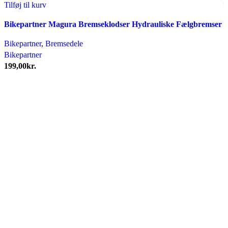
Tilføj til kurv
Bikepartner Magura Bremseklodser Hydrauliske Fælgbremser
Bikepartner
,
Bremsedele
Bikepartner
199,00
kr.