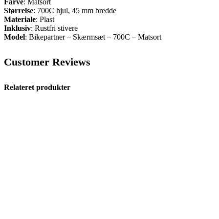
Farve
: Matsort
Størrelse
: 700C hjul, 45 mm bredde
Materiale
: Plast
Inklusiv
: Rustfri stivere
Model
: Bikepartner – Skærmsæt – 700C – Matsort
Customer Reviews
Relateret produkter