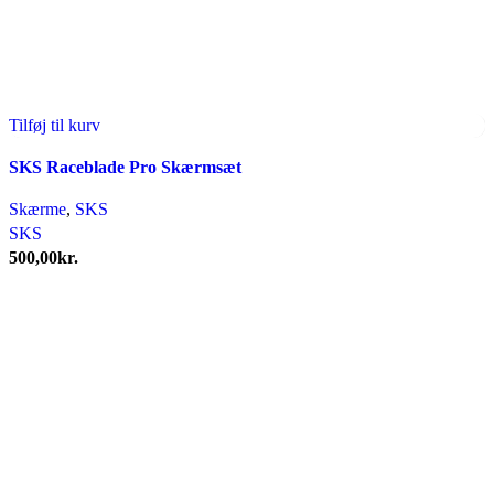
Tilføj til kurv
SKS Raceblade Pro Skærmsæt
Skærme
,
SKS
SKS
500,00
kr.