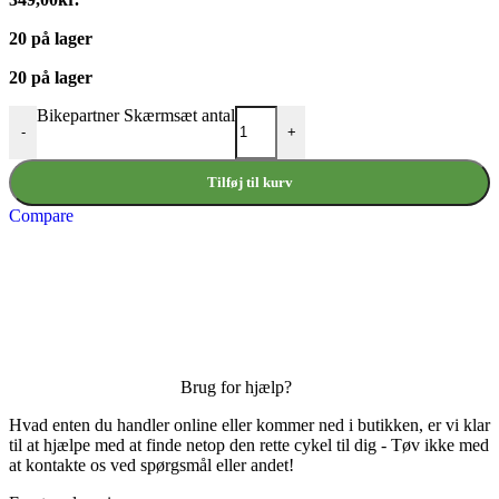
20 på lager
20 på lager
Bikepartner Skærmsæt antal
-
+
Tilføj til kurv
Compare
Brug for hjælp?
Hvad enten du handler online eller kommer ned i butikken, er vi klar
til at hjælpe med at finde netop den rette cykel til dig - Tøv ikke med
at kontakte os ved spørgsmål eller andet!