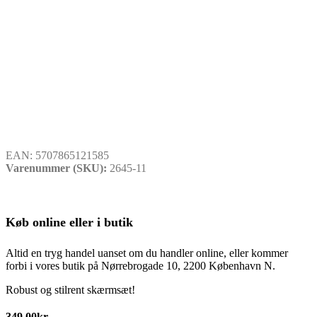
EAN:
5707865121585
Varenummer (SKU):
2645-11
Køb online eller i butik
Altid en tryg handel uanset om du handler online, eller kommer
forbi i vores butik på Nørrebrogade 10, 2200 København N.
Robust og stilrent skærmsæt!
349,00
kr.