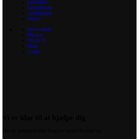
Ladcykler
Beklædning
Cykelhjelme
Udstyr
Reservedele
Mærker
TILBUD
Shop
Cykler
Vi er klar til at hjælpe dig
Har du spørgsmål eller brug for hjælp? Kontakt os