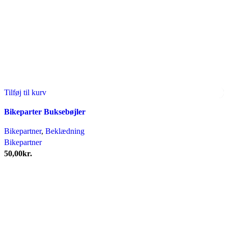
Tilføj til kurv
Bikeparter Buksebøjler
Bikepartner
,
Beklædning
Bikepartner
50,00
kr.