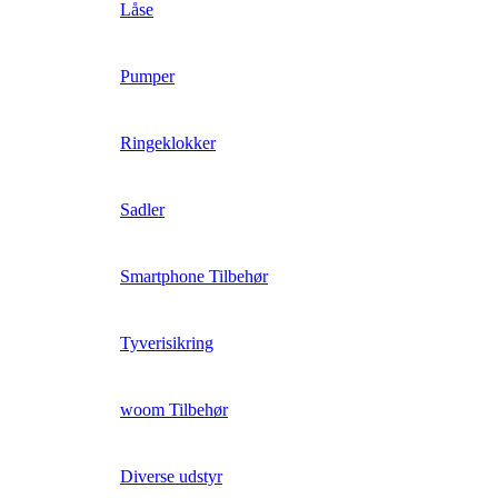
Låse
Pumper
Ringeklokker
Sadler
Smartphone Tilbehør
Tyverisikring
woom Tilbehør
Diverse udstyr