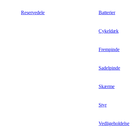
Reservedele
Batterier
Cykeldæk
Frempinde
Sadelpinde
Skærme
Styr
Vedligeholdelse