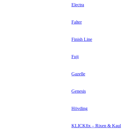
Electra
Falter
Finish Line
Fuji
Gazelle
Genesis
Hövding
KLICKfix – Rixen & Kaul