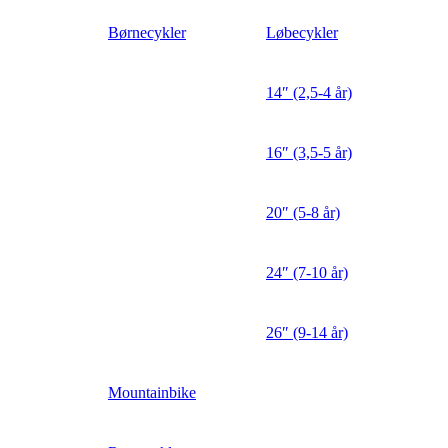
Børnecykler
Løbecykler
14″ (2,5-4 år)
16″ (3,5-5 år)
20″ (5-8 år)
24″ (7-10 år)
26″ (9-14 år)
Mountainbike