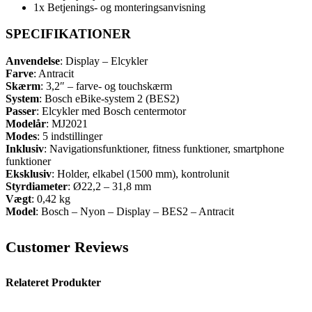
1x Betjenings- og monteringsanvisning
SPECIFIKATIONER
Anvendelse
: Display – Elcykler
Farve
: Antracit
Skærm
: 3,2″ – farve- og touchskærm
System
: Bosch eBike-system 2 (BES2)
Passer
: Elcykler med Bosch centermotor
Modelår
: MJ2021
Modes
: 5 indstillinger
Inklusiv
: Navigationsfunktioner, fitness funktioner, smartphone
funktioner
Eksklusiv
: Holder, elkabel (1500 mm), kontrolunit
Styrdiameter
: Ø22,2 – 31,8 mm
Vægt
: 0,42 kg
Model
: Bosch – Nyon – Display – BES2 – Antracit
Customer Reviews
Relateret Produkter