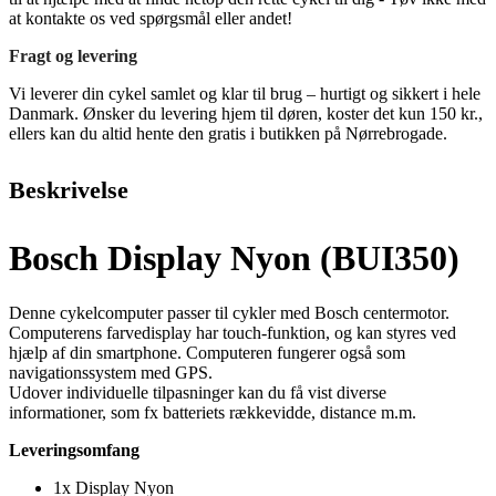
at kontakte os ved spørgsmål eller andet!
Fragt og levering
Vi leverer din cykel samlet og klar til brug – hurtigt og sikkert i hele
Danmark. Ønsker du levering hjem til døren, koster det kun 150 kr.,
ellers kan du altid hente den gratis i butikken på Nørrebrogade.
Beskrivelse
Bosch Display Nyon (BUI350)
Denne cykelcomputer passer til cykler med Bosch centermotor.
Computerens farvedisplay har touch-funktion, og kan styres ved
hjælp af din smartphone. Computeren fungerer også som
navigationssystem med GPS.
Udover individuelle tilpasninger kan du få vist diverse
informationer, som fx batteriets rækkevidde, distance m.m.
Leveringsomfang
1x Display Nyon