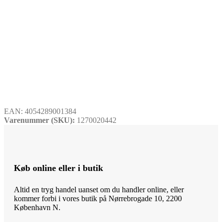
EAN:
4054289001384
Varenummer (SKU):
1270020442
Køb online eller i butik
Altid en tryg handel uanset om du handler online, eller
kommer forbi i vores butik på Nørrebrogade 10, 2200
København N.