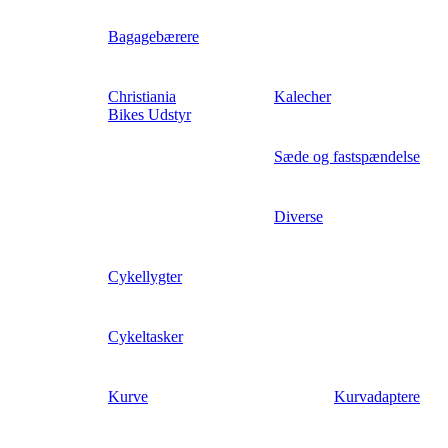
Bagagebærere
Christiania
Kalecher
Bikes Udstyr
Sæde og fastspændelse
Diverse
Cykellygter
Cykeltasker
Kurve
Kurvadaptere