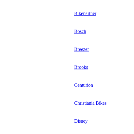
Bikepartner
Bosch
Breezer
Brooks
Centurion
Christiania Bikes
Disney