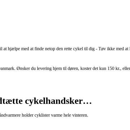
l at hjælpe med at finde netop den rette cykel til dig - Tøv ikke med at
e Danmark. Ønsker du levering hjem til døren, koster det kun 150 kr., ell
dtætte cykelhandsker…
åndvarmere holder cyklister varme hele vinteren.