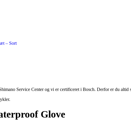
Shimano Service Center og vi er certificeret i Bosch. Derfor er du altid 
ykler.
terproof Glove