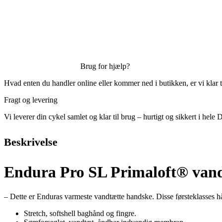
Brug for hjælp?
Hvad enten du handler online eller kommer ned i butikken, er vi klar ti
Fragt og levering
Vi leverer din cykel samlet og klar til brug – hurtigt og sikkert i hel
Beskrivelse
Endura Pro SL Primaloft® van
– Dette er Enduras varmeste vandtætte handske. Disse førsteklasses h
Stretch, softshell baghånd og fingre.