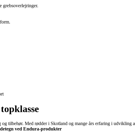
e grebsoverlejringer.
sform.
rt
topklasse
g tilbehør. Med rødder i Skotland og mange års erfaring i udvikling af 
detegn ved Endura-produkter