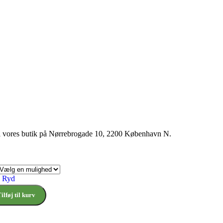
i i vores butik på Nørrebrogade 10, 2200 København N.
Ryd
ilføj til kurv