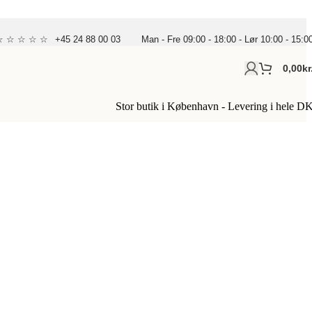
 ☆ ☆ ☆ ☆ ☆
+45 24 88 00 03
Man - Fre 09:00 - 18:00 - Lør 10:00 - 15:0
0,00
Kr
Stor butik i København - Levering i hele D