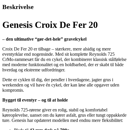
Beskrivelse
Genesis Croix De Fer 20
– den ultimative “gør‑det‑hele” gravelcykel
Croix De Fer 20 er tilbage – stærkere, mere alsidig og mere
eventyrklar end nogensinde. Med sit komplette Reynolds 725
CrMo‑rammesæt får du en cykel, der kombinerer klassisk stålfølelse
med moderne funktionalitet og en holdbarhed, der er skabt til både
hverdag og ekstreme udfordringer.
Dette er cyklen til dig, der pendler i hverdagene, jagter grus i
weekenden og vil have én cykel, der kan løse alle opgaver uden
kompromis.
Bygget til eventyr – og til at holde
Reynolds 725‑rørene giver en rolig, stabil og komfortabel
køreoplevelse, uanset om du kører asfalt, grus eller tungt oppakkede
ture. Genesis har opdateret modellen med endnu mere fleksibilitet: