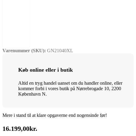
Varenummer (SKU):
GN21040XL
Køb online eller i butik
Altid en tryg handel uanset om du handler online, eller
kommer forbi i vores butik på Nørrebrogade 10, 2200
København N.
Mere i stand til at klare opgaverne end nogensinde før!
16.199,00
kr.