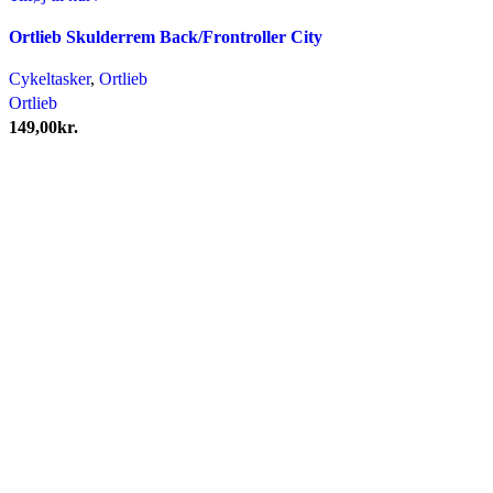
Ortlieb Skulderrem Back/Frontroller City
Cykeltasker
,
Ortlieb
Ortlieb
149,00
kr.