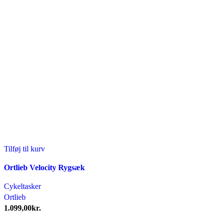
Tilføj til kurv
Ortlieb Velocity Rygsæk
Cykeltasker
Ortlieb
1.099,00
kr.