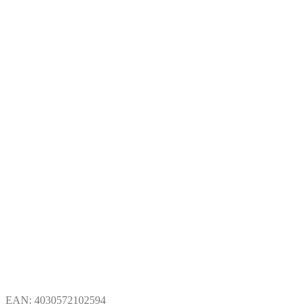
EAN:
4030572102594