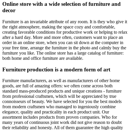
Online store with a wide selection of furniture and
decor
Furniture is an invariable attribute of any room. It is they who give it
the right atmosphere, making the space cozy and comfortable,
creating favorable conditions for productive work or helping to relax
after a hard day. More and more often, customers want to place an
order in an online store, when you can sit down at the computer in
your free time, arrange the furniture in the photo and calmly buy the
furniture you like. The online store has a large catalog of furniture:
both home and office furniture are available.
Furniture production is a modern form of art
Furniture manufacturers, as well as manufacturers of other home
goods, are full of amazing offers: we often come across both
standard mass-produced products and unique creations - furniture
from professional craftsmen, which will be appreciated by true
connoisseurs of beauty. We have selected for you the best models
from modern craftsmen who managed to ingeniously combine
elegance, quality and practicality in each product unit. Our
assortment includes products from proven companies. Who for
many years of continuous joint work did not give reason to doubt
their reliability and honesty. All of them guarantee the high quality