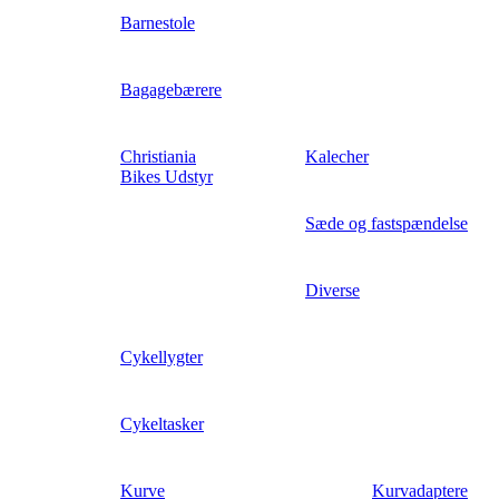
Barnestole
Bagagebærere
Christiania
Kalecher
Bikes Udstyr
Sæde og fastspændelse
Diverse
Cykellygter
Cykeltasker
Kurve
Kurvadaptere