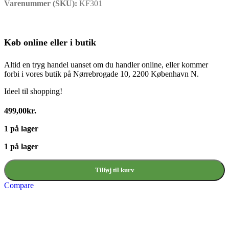
Varenummer (SKU):
KF301
Køb online eller i butik
Altid en tryg handel uanset om du handler online, eller kommer
forbi i vores butik på Nørrebrogade 10, 2200 København N.
Ideel til shopping!
499,00
kr.
1 på lager
1 på lager
Tilføj til kurv
Compare