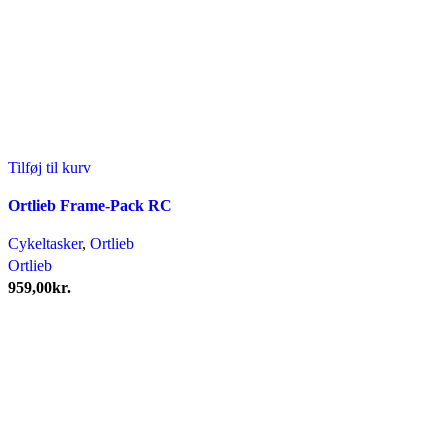
Tilføj til kurv
Ortlieb Frame-Pack RC
Cykeltasker
,
Ortlieb
Ortlieb
959,00
kr.