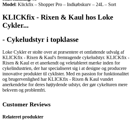
Model
: Klickfix – Shopper Pro – Indkøbskurv – 24L – Sort
KLICKfix - Rixen & Kaul hos Loke
Cykler...
- Cykeludstyr i topklasse
Loke Cykler er stolte over at præsentere et omfattende udvalg af
KLICKfix - Rixen & Kaul's fremragende cykeludstyr. KLICKfix -
Rixen & Kaul er et anerkendt og veletableret mærke inden for
cykelindustrien, der har specialiseret sig i at designe og producere
innovative produkter til cyklister. Med en passion for funktionalitet
og brugervenlighed har KLICKfix - Rixen & Kaul vundet
anerkendelse for deres højtydende udstyr, der gør cykelturen mere
bekvem og problemfri.
Customer Reviews
Relateret produkter