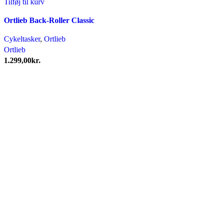
Tilføj til kurv
Ortlieb Back-Roller Classic
Cykeltasker
,
Ortlieb
Ortlieb
1.299,00
kr.