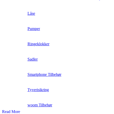
Låse
Pumper
Ringeklokker
Sadler
Smartphone Tilbehør
Tyverisikring
woom Tilbehør
Read More