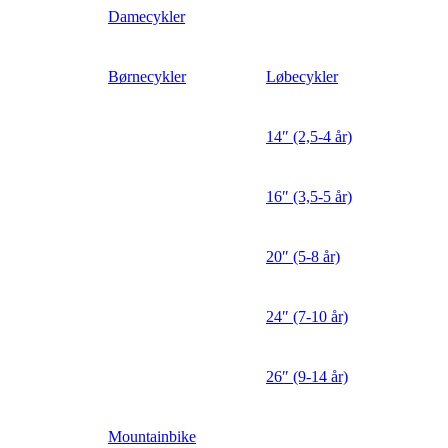
Damecykler
Børnecykler
Løbecykler
14″ (2,5-4 år)
16″ (3,5-5 år)
20″ (5-8 år)
24″ (7-10 år)
26″ (9-14 år)
Mountainbike