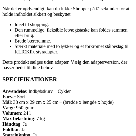
Når det er nødvendigt, kan du lukke Shopper på få sekunder for at
holde indholdet sikkert og beskyttet.
Ideel til shopping.
Den rummelige, fleksible letvægtstaske kan foldes sammen
efter brug.
Brede bæreremme.
Stærkt materiale med to løkker og et forkromet stålbeslag til
KLICKfix styradapter.
Dette produkt sælges uden adapter. Vælg den adapterversion, der
passer bedst til dine behov
SPECIFIKATIONER
Anvendelse
: Indkøbskurv – Cykler
Farve
: Sort
Mål
: 38 cm x 29 cm x 25 cm – (bredde x længde x højde)
Vægt
: 950 gram
Volumen
: 24 l
Max belastning
: 7 kg
Håndtag
: Ja
Foldbar
: Ja
Snørelukning
: Ja