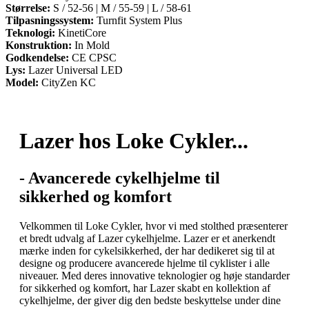
Størrelse:
S / 52-56 | M / 55-59 | L / 58-61
Tilpasningssystem:
Turnfit System Plus
Teknologi:
KinetiCore
Konstruktion:
In Mold
Godkendelse:
CE CPSC
Lys:
Lazer Universal LED
Model:
CityZen KC
Lazer hos Loke Cykler...
- Avancerede cykelhjelme til
sikkerhed og komfort
Velkommen til Loke Cykler, hvor vi med stolthed præsenterer
et bredt udvalg af Lazer cykelhjelme. Lazer er et anerkendt
mærke inden for cykelsikkerhed, der har dedikeret sig til at
designe og producere avancerede hjelme til cyklister i alle
niveauer. Med deres innovative teknologier og høje standarder
for sikkerhed og komfort, har Lazer skabt en kollektion af
cykelhjelme, der giver dig den bedste beskyttelse under dine