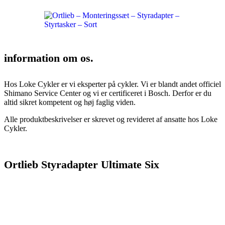
information om os.
Hos Loke Cykler er vi eksperter på cykler. Vi er blandt andet officiel
Shimano Service Center og vi er certificeret i Bosch. Derfor er du
altid sikret kompetent og høj faglig viden.
Alle produktbeskrivelser er skrevet og revideret af ansatte hos Loke
Cykler.
Ortlieb Styradapter Ultimate Six