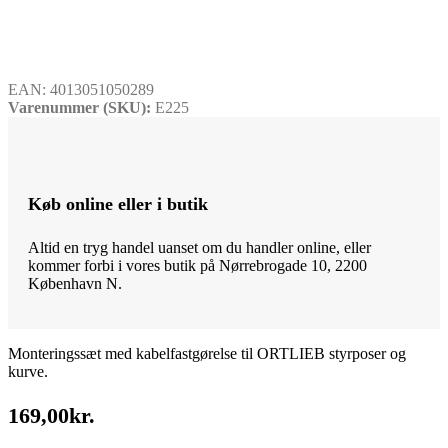
EAN:
4013051050289
Varenummer (SKU):
E225
Køb online eller i butik
Altid en tryg handel uanset om du handler online, eller
kommer forbi i vores butik på Nørrebrogade 10, 2200
København N.
Monteringssæt med kabelfastgørelse til ORTLIEB styrposer og
kurve.
169,00
kr.