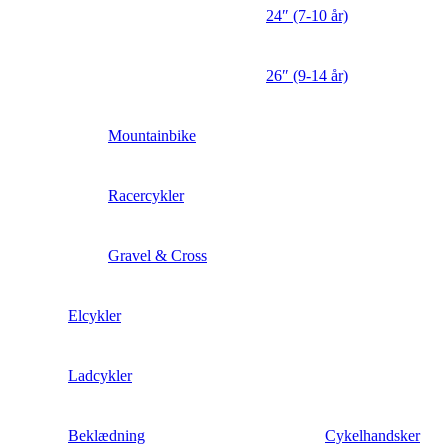
24″ (7-10 år)
26″ (9-14 år)
Mountainbike
Racercykler
Gravel & Cross
Elcykler
Ladcykler
Beklædning
Cykelhandsker