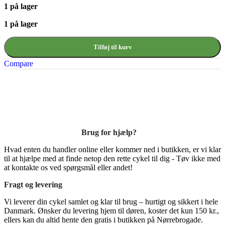
1 på lager
1 på lager
Tilføj til kurv
Compare
Brug for hjælp?
Hvad enten du handler online eller kommer ned i butikken, er vi klar
til at hjælpe med at finde netop den rette cykel til dig - Tøv ikke med
at kontakte os ved spørgsmål eller andet!
Fragt og levering
Vi leverer din cykel samlet og klar til brug – hurtigt og sikkert i hele
Danmark. Ønsker du levering hjem til døren, koster det kun 150 kr.,
ellers kan du altid hente den gratis i butikken på Nørrebrogade.