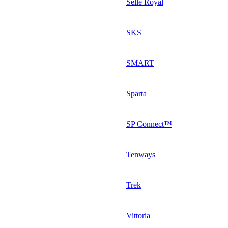
Selle Royal
SKS
SMART
Sparta
SP Connect™
Tenways
Trek
Vittoria