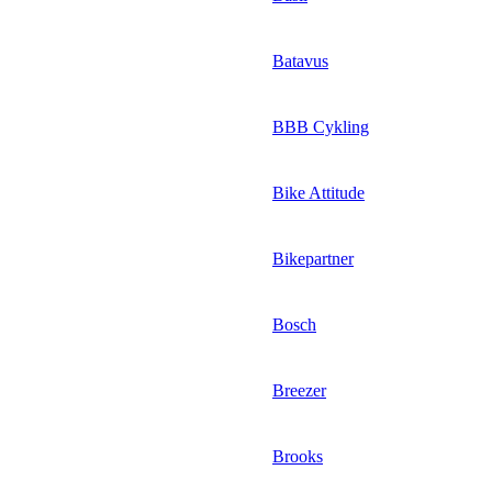
Batavus
BBB Cykling
Bike Attitude
Bikepartner
Bosch
Breezer
Brooks