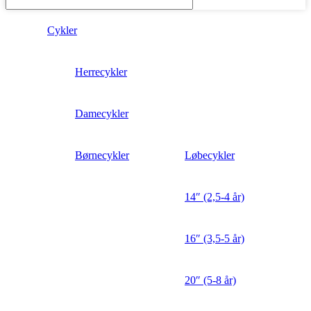
Cykler
Herrecykler
Damecykler
Børnecykler
Løbecykler
14″ (2,5-4 år)
16″ (3,5-5 år)
20″ (5-8 år)