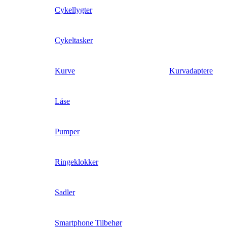
Cykellygter
Cykeltasker
Kurve
Kurvadaptere
Låse
Pumper
Ringeklokker
Sadler
Smartphone Tilbehør