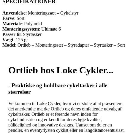
SPECIFIKATIONER
Anvendelse
: Monteringssæt – Cykelstyr
Farve
: Sort
Materiale
: Polyamid
Monteringssystem
: Ultimate 6
Passer til
: Styrtasker
Vægt
: 125 gr
Model
: Ortlieb – Monteringssæt – Styradapter – Styrtasker – Sort
Ortlieb hos Loke Cykler...
- Praktiske og holdbare cykeltasker i alle
størrelser
Velkommen til Loke Cykler, hvor vi er stolte af at præsentere
det anerkendte mærke Ortlieb og deres omfattende udvalg af
cykeltasker. Ortlieb er et førende navn inden for
cykelindustrien og er kendt for deres høje kvalitet,
pålidelighed og innovative designs. Uanset om du er en
pendler, en eventyrlysten cyklist eller en langdistanceentusiast,