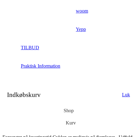
woom
Yepp
TILBUD
Praktisk Information
Indkøbskurv
Luk
Shop
Kurv