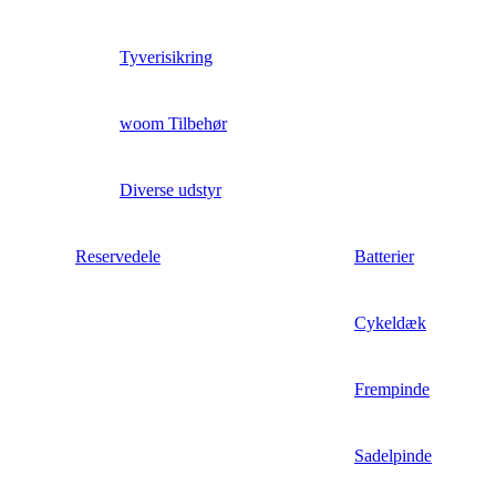
Tyverisikring
woom Tilbehør
Diverse udstyr
Reservedele
Batterier
Cykeldæk
Frempinde
Sadelpinde