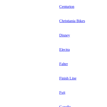
Centurion
Christiania Bikes
Disney
Electra
Falter
Finish Line
Fuji
Gazelle