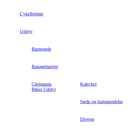
Cykelhjelme
Udstyr
Barnestole
Bagagebærere
Christiania
Kalecher
Bikes Udstyr
Sæde og fastspændelse
Diverse