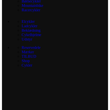
Børnecykler
Mountainbike
Racercykler
Elcykler
Ladcykler
Beklædning
Cykelhjelme
Udstyr
Reservedele
Mærker
TILBUD
Shop
Cykler