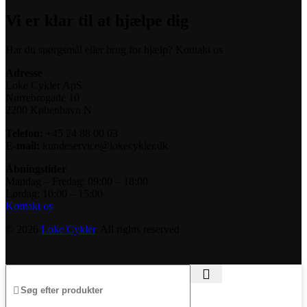
Vi er klar til at hjælpe dig
Har du spørgsmål eller brug for hjælp? Kontakt os
Adresse
Loke Cykler ApS
Nørrebrogade 10
2200 København N
Telefon:
+45 24 88 00 03
E-mail:
kundeservice@lokecykler.dk
Åbningstider
Mandag – Fredag: 09:00 – 18:00
Lørdag: 10:00 – 15:00
Kontakt os
© 2026
Loke Cykler
. All rights reserved