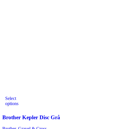
Select
options
Brother Kepler Disc Grå
Brother
,
Gravel & Cross