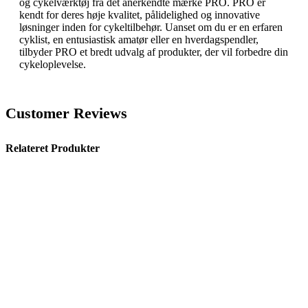
og cykelværktøj fra det anerkendte mærke PRO. PRO er
kendt for deres høje kvalitet, pålidelighed og innovative
løsninger inden for cykeltilbehør. Uanset om du er en erfaren
cyklist, en entusiastisk amatør eller en hverdagspendler,
tilbyder PRO et bredt udvalg af produkter, der vil forbedre din
cykeloplevelse.
Customer Reviews
Relateret Produkter