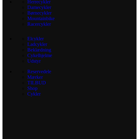
Herrecykler
Damecykler
Børnecykler
Mountainbike
Racercykler
Elcykler
Ladcykler
Beklædning
Cykelhjelme
Udstyr
Reservedele
Mærker
TILBUD
Shop
Cykler