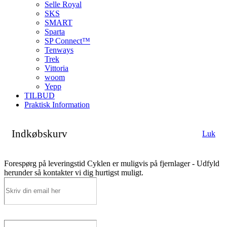
Selle Royal
SKS
SMART
Sparta
SP Connect™
Tenways
Trek
Vittoria
woom
Yepp
TILBUD
Praktisk Information
Indkøbskurv
Luk
Forespørg på leveringstid
Cyklen er muligvis på fjernlager - Udfyld
herunder så kontakter vi dig hurtigst muligt.