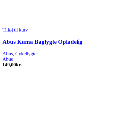
Tilføj til kurv
Abus Kuma Baglygte Opladelig
Abus
,
Cykellygter
Abus
149,00
kr.