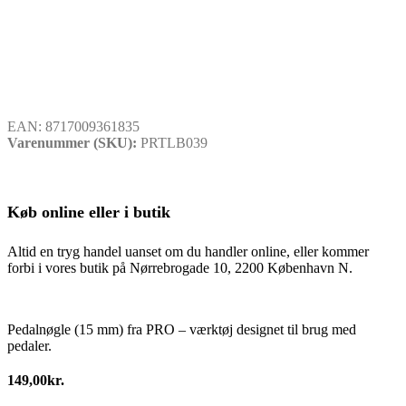
EAN:
8717009361835
Varenummer (SKU):
PRTLB039
Køb online eller i butik
Altid en tryg handel uanset om du handler online, eller kommer
forbi i vores butik på Nørrebrogade 10, 2200 København N.
Pedalnøgle (15 mm) fra PRO – værktøj designet til brug med
pedaler.
149,00
kr.