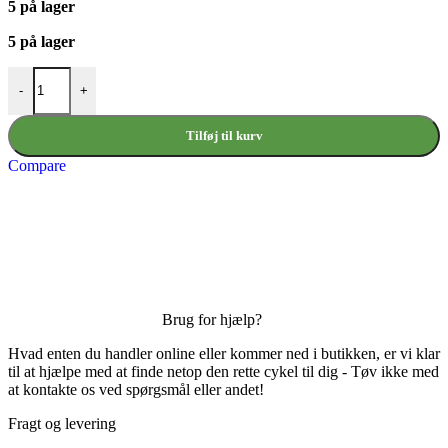
5 på lager
5 på lager
Pro Pedalnøgle 15mm antal
-
+
Tilføj til kurv
Compare
Brug for hjælp?
Hvad enten du handler online eller kommer ned i butikken, er vi klar
til at hjælpe med at finde netop den rette cykel til dig - Tøv ikke med
at kontakte os ved spørgsmål eller andet!
Fragt og levering