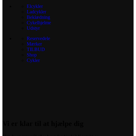
Elcykler
Ladcykler
Beklædning
Cykelhjelme
Udstyr
Reservedele
Mærker
TILBUD
Shop
Cykler
Vi er klar til at hjælpe dig