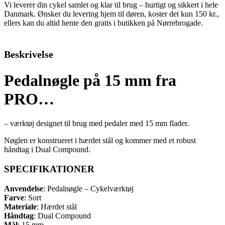
Vi leverer din cykel samlet og klar til brug – hurtigt og sikkert i hele
Danmark. Ønsker du levering hjem til døren, koster det kun 150 kr.,
ellers kan du altid hente den gratis i butikken på Nørrebrogade.
Beskrivelse
Pedalnøgle på 15 mm fra
PRO…
– værktøj designet til brug med pedaler med 15 mm flader.
Nøglen er konstrueret i hærdet stål og kommer med et robust
håndtag i Dual Compound.
SPECIFIKATIONER
Anvendelse
: Pedalnøgle – Cykelværktøj
Farve
: Sort
Materiale
: Hærdet stål
Håndtag
: Dual Compound
Mål
: 15 mm