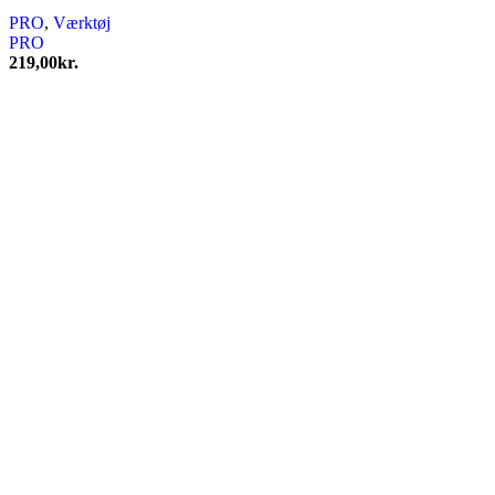
PRO
,
Værktøj
PRO
219,00
kr.