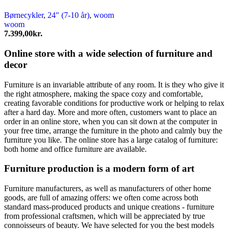
Mulighederne
kan
Børnecykler
,
24" (7-10 år)
,
woom
vælges
woom
på
7.399,00
kr.
varesiden
Online store with a wide selection of furniture and
decor
Furniture is an invariable attribute of any room. It is they who give it
the right atmosphere, making the space cozy and comfortable,
creating favorable conditions for productive work or helping to relax
after a hard day. More and more often, customers want to place an
order in an online store, when you can sit down at the computer in
your free time, arrange the furniture in the photo and calmly buy the
furniture you like. The online store has a large catalog of furniture:
both home and office furniture are available.
Furniture production is a modern form of art
Furniture manufacturers, as well as manufacturers of other home
goods, are full of amazing offers: we often come across both
standard mass-produced products and unique creations - furniture
from professional craftsmen, which will be appreciated by true
connoisseurs of beauty. We have selected for you the best models