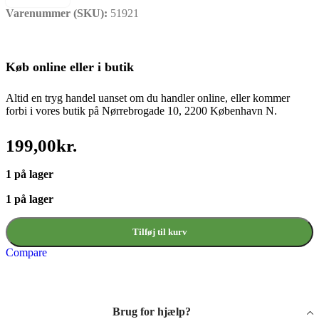
Varenummer (SKU):
51921
Køb online eller i butik
Altid en tryg handel uanset om du handler online, eller kommer
forbi i vores butik på Nørrebrogade 10, 2200 København N.
199,00
kr.
1 på lager
1 på lager
Tilføj til kurv
Compare
Brug for hjælp?