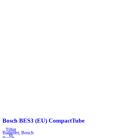
Bosch BES3 (EU) CompactTube
Tilføj
Batterier
,
Bosch
til