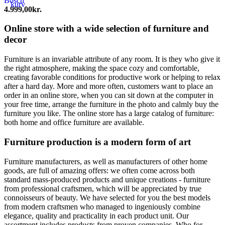
Bosch
kurv
4.999,00
kr.
Online store with a wide selection of furniture and
decor
Furniture is an invariable attribute of any room. It is they who give it
the right atmosphere, making the space cozy and comfortable,
creating favorable conditions for productive work or helping to relax
after a hard day. More and more often, customers want to place an
order in an online store, when you can sit down at the computer in
your free time, arrange the furniture in the photo and calmly buy the
furniture you like. The online store has a large catalog of furniture:
both home and office furniture are available.
Furniture production is a modern form of art
Furniture manufacturers, as well as manufacturers of other home
goods, are full of amazing offers: we often come across both
standard mass-produced products and unique creations - furniture
from professional craftsmen, which will be appreciated by true
connoisseurs of beauty. We have selected for you the best models
from modern craftsmen who managed to ingeniously combine
elegance, quality and practicality in each product unit. Our
assortment includes products from proven companies. Who for