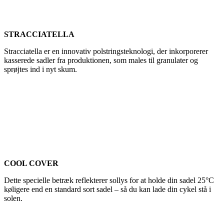
STRACCIATELLA
Stracciatella er en innovativ polstringsteknologi, der inkorporerer
kasserede sadler fra produktionen, som males til granulater og
sprøjtes ind i nyt skum.
COOL COVER
Dette specielle betræk reflekterer sollys for at holde din sadel 25°C
køligere end en standard sort sadel – så du kan lade din cykel stå i
solen.