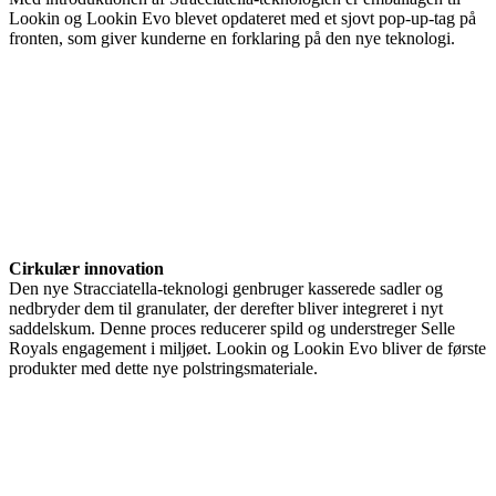
Lookin og Lookin Evo blevet opdateret med et sjovt pop-up-tag på
fronten, som giver kunderne en forklaring på den nye teknologi.
Cirkulær innovation
Den nye Stracciatella-teknologi genbruger kasserede sadler og
nedbryder dem til granulater, der derefter bliver integreret i nyt
saddelskum. Denne proces reducerer spild og understreger Selle
Royals engagement i miljøet. Lookin og Lookin Evo bliver de første
produkter med dette nye polstringsmateriale.