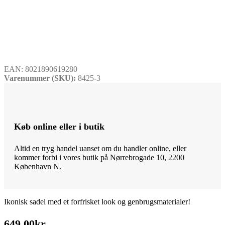
EAN:
8021890619280
Varenummer (SKU):
8425-3
Køb online eller i butik
Altid en tryg handel uanset om du handler online, eller
kommer forbi i vores butik på Nørrebrogade 10, 2200
København N.
Ikonisk sadel med et forfrisket look og genbrugsmaterialer!
649,00
kr.