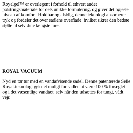
Royalgel™ er overlegent i forhold til ethvert andet
polstringsmateriale for dets unikke formulering, og giver det højeste
niveau af komfort. Holdbar og alsidig, denne teknologi absorberer
tryk og fordeler det over sadlens overflade, hvilket sikrer den bedste
støtte til selv dine længste ture.
ROYAL VACUUM
Nyd en tør tur med en vandafvisende sadel. Denne patenterede Selle
Royal-teknologi gør det muligt for sadlen at være 100 % forseglet
og i det væsentlige vandtæt, selv når den udsættes for tungt, vådt
vejr.